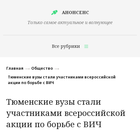
АНОНСЕНС
Только самое актуальное и волнующее
Все рубрики
Главная
Главная
Общество
Финансы
Тюменские вузы стали участниками всероссийской
акции по борьбе с ВИЧ
Технологии
Тюменские вузы стали
Наука
участниками всероссийской
Культура
акции по борьбе с ВИЧ
Общество
Политика