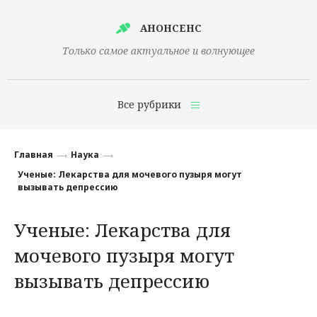
АНОНСЕНС
Только самое актуальное и волнующее
Все рубрики
Главная
Главная
Наука
Финансы
Ученые: Лекарства для мочевого пузыря могут
вызывать депрессию
Технологии
Ученые: Лекарства для
Наука
мочевого пузыря могут
Культура
вызывать депрессию
Общество
Политика