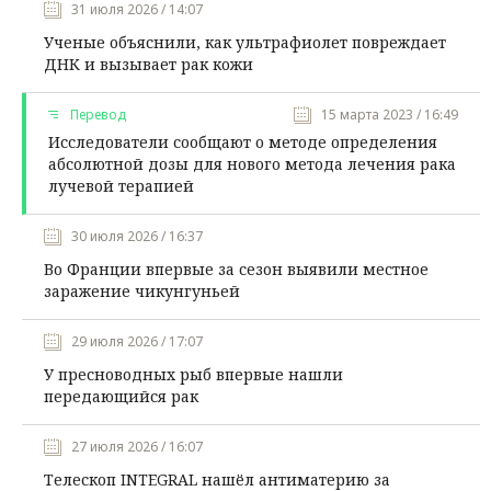
31 июля 2026 / 14:07
Ученые объяснили, как ультрафиолет повреждает
ДНК и вызывает рак кожи
Перевод
15 марта 2023 / 16:49
Исследователи сообщают о методе определения
абсолютной дозы для нового метода лечения рака
лучевой терапией
30 июля 2026 / 16:37
Во Франции впервые за сезон выявили местное
заражение чикунгуньей
29 июля 2026 / 17:07
У пресноводных рыб впервые нашли
передающийся рак
27 июля 2026 / 16:07
Телескоп INTEGRAL нашёл антиматерию за