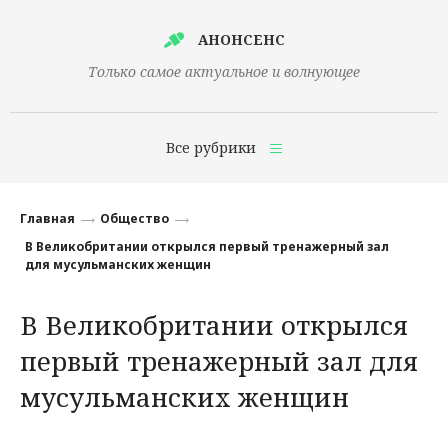
АНОНСЕНС
Только самое актуальное и волнующее
Все рубрики
Главная
Главная
Общество
Финансы
В Великобритании открылся первый тренажерный зал
для мусульманских женщин
Технологии
В Великобритании открылся
Наука
первый тренажерный зал для
Культура
мусульманских женщин
Общество
Политика