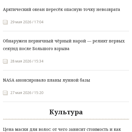
Арктический океан пересёк опасную точку невозврата
29 мая 2026 / 17:04
Обнаружен первичный чёрный нарой — реликт первых
секунд после Большого взрыва
28 мая 2026 / 15:34
NASA анонсировало планы лунной базы
27 мая 2026 / 15:20
Культура
Цена маски для волос: от чего зависит стоимость и как