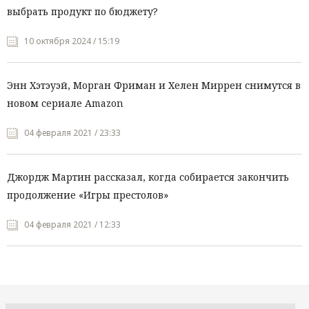
выбрать продукт по бюджету?
10 октября 2024 / 15:19
Энн Хэтэуэй, Морган Фриман и Хелен Миррен снимутся в
новом сериале Amazon
04 февраля 2021 / 23:33
Джордж Мартин рассказал, когда собирается закончить
продолжение «Игры престолов»
04 февраля 2021 / 12:33
Все рубрики