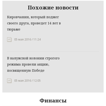
Похожие новости
Кировчанин, который поджег
своего друга, проведет 14 лет в
тюрьме
05 мая 2016 / 11:24
В калужской колонии строгого
режима провели акцию,
посвященную Победе
05 мая 2016 / 12:05
Финансы