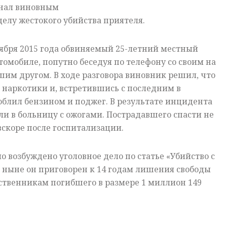
знал виновным
делу жестокого убийства приятеля.
ября 2015 года обвиняемый 25-летний местный
томобиле, попутно беседуя по телефону со своим на
им другом. В ходе разговора виновник решил, что
 наркотики и, встретившись с последним в
блил бензином и поджег. В результате инцидента
и в больницу с ожогами. Пострадавшего спасти не
вскоре после госпитализации.
 возбуждено уголовное дело по статье «Убийство с
и ныне он приговорен к 14 годам лишения свободы
твенникам погибшего в размере 1 миллион 149