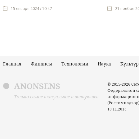
15 января 2024 / 10:47
21 ноября 20
Главная
Финансы
Технологии
Наука
Культур
ANONSENS
© 2015-2026 Се
Федеральной сл
Только самое актуальное и волнующее
информационн
(Роскомнадзор)
10.11.2016.