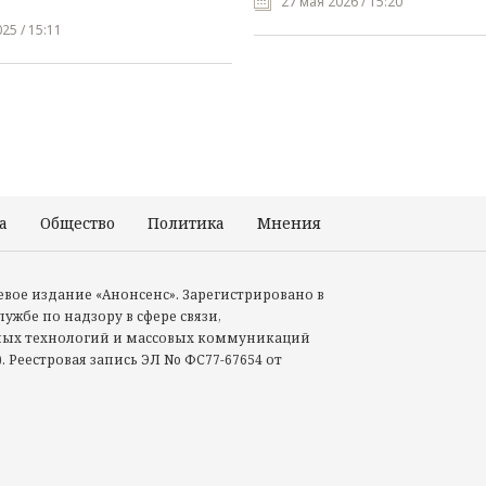
27 мая 2026 / 15:20
25 / 15:11
а
Общество
Политика
Мнения
Происшествия
тевое издание «Анонсенс». Зарегистрировано в
ужбе по надзору в сфере связи,
ых технологий и массовых коммуникаций
. Реестровая запись ЭЛ No ФС77-67654 от