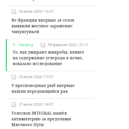
30 июля 2026 / 16:37
Во Франции впервые за сезон
выявили местное заражение
чикунгуньей
Перевод
09 февраля 2023 / 21:17
То, как умирают микробы, влияет
на содержание углерода в почве,
показало исследование
29 июля 2026 / 17:07
У пресноводных рыб впервые
нашли передающийся рак
27 июля 2026 / 16:07
Телескоп INTEGRAL нашёл
антиматерию за пределами
Млечного Пути