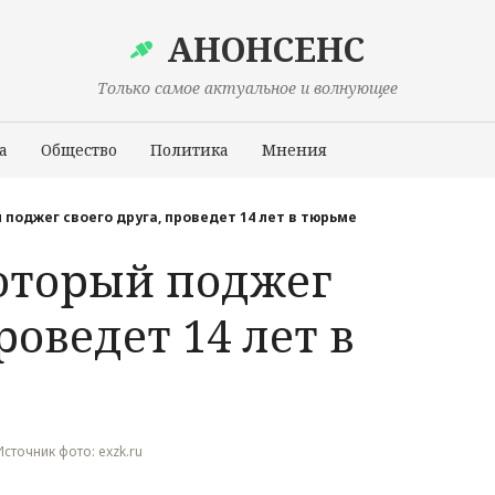
АНОНСЕНС
Только самое актуальное и волнующее
а
Общество
Политика
Мнения
Происшествия
 поджег своего друга, проведет 14 лет в тюрьме
оторый поджег
роведет 14 лет в
 Источник фото: exzk.ru