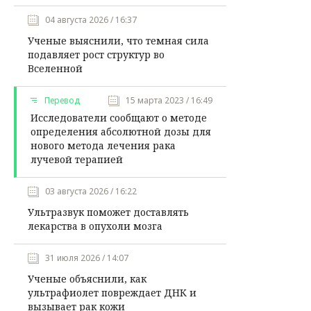
04 августа 2026 / 16:37
Ученые выяснили, что темная сила
подавляет рост структур во
Вселенной
Перевод
15 марта 2023 / 16:49
Исследователи сообщают о методе
определения абсолютной дозы для
нового метода лечения рака
лучевой терапией
03 августа 2026 / 16:22
Ультразвук поможет доставлять
лекарства в опухоли мозга
31 июля 2026 / 14:07
Ученые объяснили, как
ультрафиолет повреждает ДНК и
вызывает рак кожи