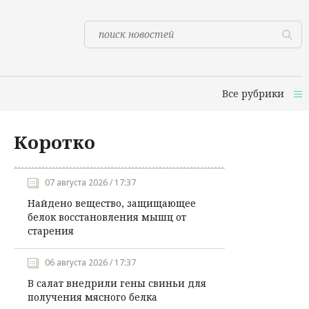
Все рубрики
Коротко
07 августа 2026 / 17:37
Найдено вещество, защищающее
белок восстановления мышц от
старения
06 августа 2026 / 17:37
В салат внедрили гены свиньи для
получения мясного белка