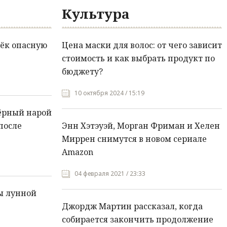
Культура
ёк опасную
Цена маски для волос: от чего зависит
стоимость и как выбрать продукт по
бюджету?
10 октября 2024 / 15:19
ёрный нарой
после
Энн Хэтэуэй, Морган Фриман и Хелен
Миррен снимутся в новом сериале
Amazon
04 февраля 2021 / 23:33
ы лунной
Джордж Мартин рассказал, когда
собирается закончить продолжение