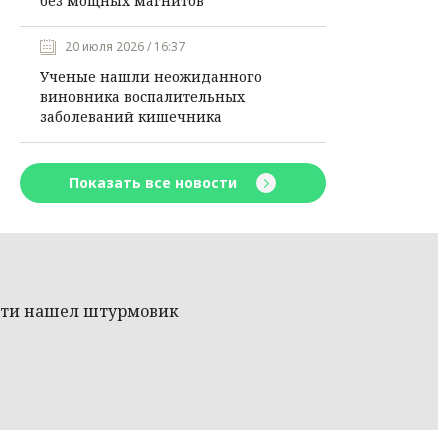
без мощных магнитов
20 июля 2026 / 16:37
Ученые нашли неожиданного
виновника воспалительных
заболеваний кишечника
Показать все новости
асти нашел штурмовик