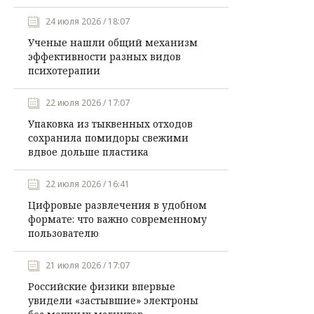
24 июля 2026 / 18:07
Ученые нашли общий механизм
эффективности разных видов
психотерапии
22 июля 2026 / 17:07
Упаковка из тыквенных отходов
сохранила помидоры свежими
вдвое дольше пластика
22 июля 2026 / 16:41
Цифровые развлечения в удобном
формате: что важно современному
пользователю
21 июля 2026 / 17:07
Российские физики впервые
увидели «застывшие» электроны