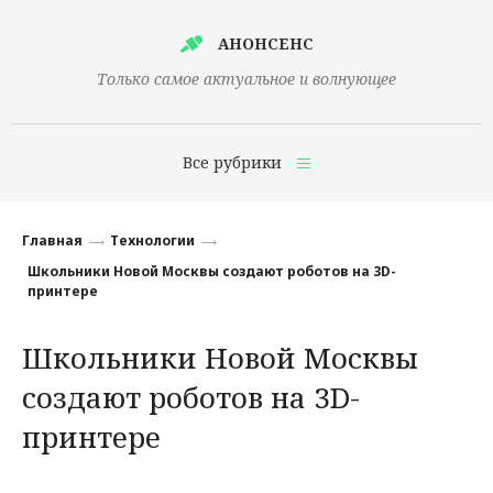
АНОНСЕНС
Только самое актуальное и волнующее
Все рубрики
Главная
Главная
Технологии
Финансы
Школьники Новой Москвы создают роботов на 3D-
принтере
Технологии
Школьники Новой Москвы
Наука
создают роботов на 3D-
Культура
принтере
Общество
Политика