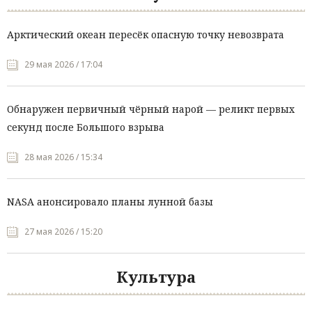
Арктический океан пересёк опасную точку невозврата
29 мая 2026 / 17:04
Обнаружен первичный чёрный нарой — реликт первых
секунд после Большого взрыва
28 мая 2026 / 15:34
NASA анонсировало планы лунной базы
27 мая 2026 / 15:20
Культура