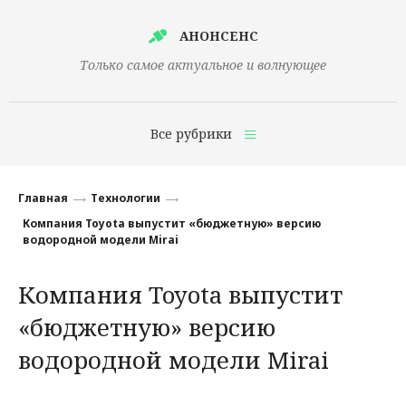
АНОНСЕНС
Только самое актуальное и волнующее
Все рубрики
Главная
Главная
Технологии
Финансы
Компания Toyota выпустит «бюджетную» версию
водородной модели Mirai
Технологии
Компания Toyota выпустит
Наука
«бюджетную» версию
Культура
водородной модели Mirai
Общество
Политика