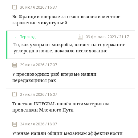
30 июля 2026 / 16:37
Во Франции впервые за сезон выявили местное
заражение чикунгуньей
Перевод
09 февраля 2023 / 21:17
То, как умирают микробы, влияет на содержание
углерода в почве, показало исследование
29 июля 2026 / 17:07
У пресноводных рыб впервые нашли
передающийся рак
27 июля 2026 / 16:07
Телескоп INTEGRAL нашёл антиматерию за
пределами Млечного Пути
24 июля 2026 / 18:07
Ученые нашли общий механизм эффективности