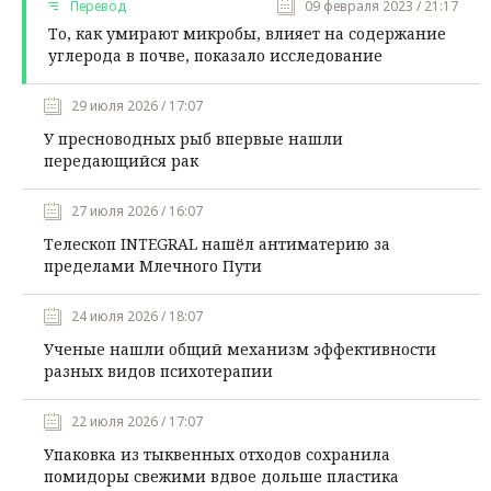
Перевод
09 февраля 2023 / 21:17
То, как умирают микробы, влияет на содержание
углерода в почве, показало исследование
29 июля 2026 / 17:07
У пресноводных рыб впервые нашли
передающийся рак
27 июля 2026 / 16:07
Телескоп INTEGRAL нашёл антиматерию за
пределами Млечного Пути
24 июля 2026 / 18:07
Ученые нашли общий механизм эффективности
разных видов психотерапии
22 июля 2026 / 17:07
Упаковка из тыквенных отходов сохранила
помидоры свежими вдвое дольше пластика