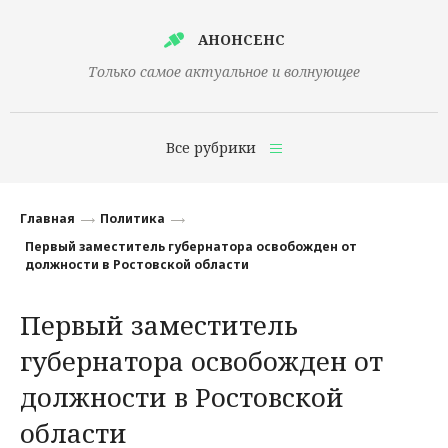
АНОНСЕНС
Только самое актуальное и волнующее
Все рубрики
Главная
Главная
Политика
Финансы
Первый заместитель губернатора освобожден от
должности в Ростовской области
Технологии
Первый заместитель
Наука
губернатора освобожден от
Культура
должности в Ростовской
Общество
области
Политика