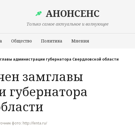
АНОНСЕНС
Только самое актуальное и волнующее
а
Общество
Политика
Мнения
Происшествия
мглавы администрации губернатора Свердловской области
чен замглавы
 губернатора
области
очник фото: http://lenta.ru/