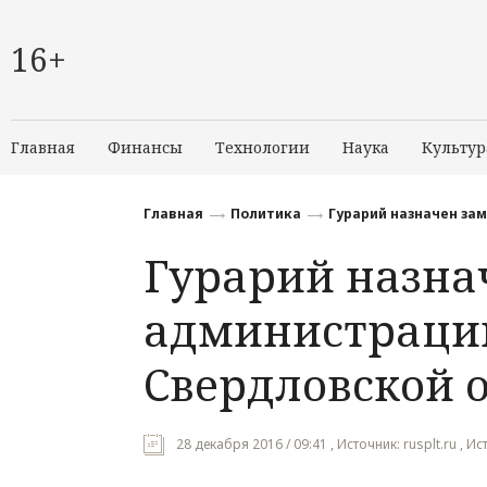
16+
Главная
Финансы
Технологии
Наука
Культур
Главная
Политика
Гурарий назначен за
Гурарий назна
администрации
Свердловской 
28 декабря 2016 / 09:41 , Источник: rusplt.ru , Ист