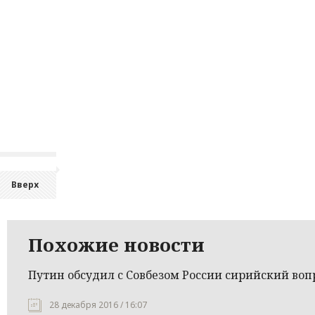
Вверх
Похожие новости
Путин обсудил с Совбезом России сирийский воп
28 декабря 2016 / 16:07