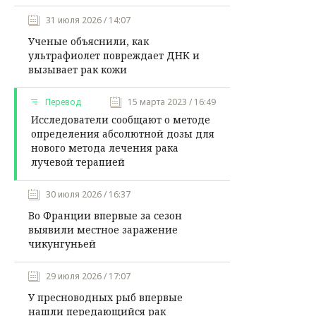
31 июля 2026 / 14:07
Ученые объяснили, как
ультрафиолет повреждает ДНК и
вызывает рак кожи
Перевод
15 марта 2023 / 16:49
Исследователи сообщают о методе
определения абсолютной дозы для
нового метода лечения рака
лучевой терапией
30 июля 2026 / 16:37
Во Франции впервые за сезон
выявили местное заражение
чикунгуньей
29 июля 2026 / 17:07
У пресноводных рыб впервые
нашли передающийся рак