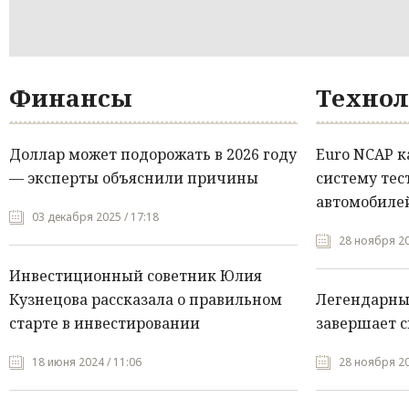
Финансы
Технол
Доллар может подорожать в 2026 году
Euro NCAP 
— эксперты объяснили причины
систему тес
автомобилей
03 декабря 2025 / 17:18
28 ноября 20
Инвестиционный советник Юлия
Кузнецова рассказала о правильном
Легендарны
старте в инвестировании
завершает с
18 июня 2024 / 11:06
28 ноября 20