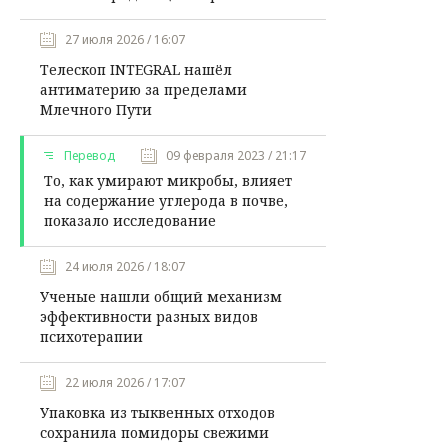
27 июля 2026 / 16:07
Телескоп INTEGRAL нашёл
антиматерию за пределами
Млечного Пути
Перевод
09 февраля 2023 / 21:17
То, как умирают микробы, влияет
на содержание углерода в почве,
показало исследование
24 июля 2026 / 18:07
Ученые нашли общий механизм
эффективности разных видов
психотерапии
22 июля 2026 / 17:07
Упаковка из тыквенных отходов
сохранила помидоры свежими