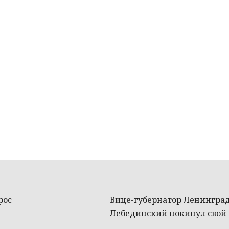
рос
Вице-губернатор Ленинград
Лебединский покинул свой 