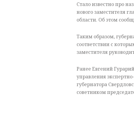
Стало известно про на
нового заместителя г
области. Об этом сооб
Таким образом, губерн
соответствии с которы
заместителя руководи
Ранее Евгений Гурари
управления экспертно
губернатора Свердловс
советником председате