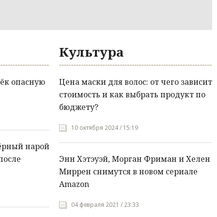
Культура
ёк опасную
Цена маски для волос: от чего зависит
стоимость и как выбрать продукт по
бюджету?
10 октября 2024 / 15:19
ёрный нарой
после
Энн Хэтэуэй, Морган Фриман и Хелен
Миррен снимутся в новом сериале
Amazon
04 февраля 2021 / 23:33