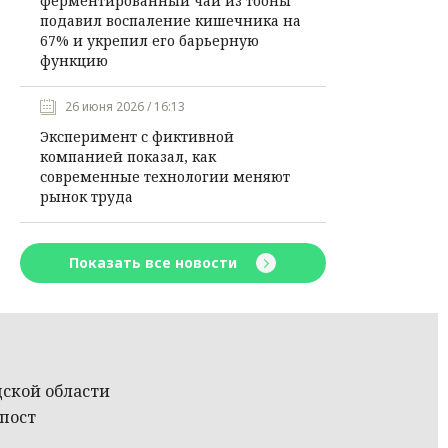
ферментированный чай из тооны
подавил воспаление кишечника на
67% и укрепил его барьерную
функцию
26 июня 2026 / 16:13
Эксперимент с фиктивной
компанией показал, как
современные технологии меняют
рынок труда
Показать все новости
ской области
пост