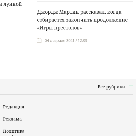
ы лунной
Джордж Мартин рассказал, когда
собирается закончить продолжение
«Игры престолов»
04 февраля 2021 / 12:33
Все рубрики
Редакция
Реклама
Политика