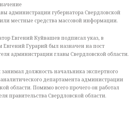
значение
лавы администрации губернатора Свердловской
щили местные средства массовой информации.
атор Евгений Куйвашев подписал указ, в
м Евгений Гурарий был назначен на пост
теля администрации главы Свердловской области.
й занимал должность начальника экспертного
-аналитического департамента администрации
кой области. Помимо всего прочего он работал
ля правительства Свердловской области.