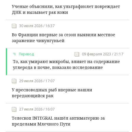
Ученые объяснили, как ультрафиолет повреждает
ДНК и вызывает рак кожи
30 июля 2026 / 16:37
Во Франции впервые за сезон выявили местное
заражение чикунгуньей
Перевод
09 февраля 2023 / 21:17
То, как умирают микробы, влияет на содержание
углерода в почве, показало исследование
29 июля 2026 / 17:07
У пресноводных рыб впервые нашли
передающийся рак
27 июля 2026 / 16:07
Телескоп INTEGRAL нашёл антиматерию за
пределами Млечного Пути