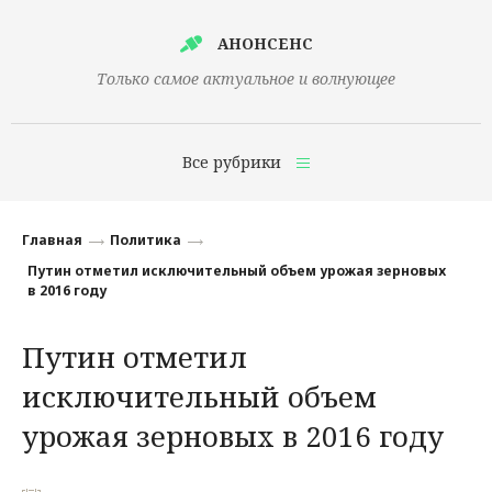
АНОНСЕНС
Только самое актуальное и волнующее
Все рубрики
Главная
Главная
Политика
Финансы
Путин отметил исключительный объем урожая зерновых
в 2016 году
Технологии
Путин отметил
Наука
исключительный объем
Культура
урожая зерновых в 2016 году
Общество
Политика