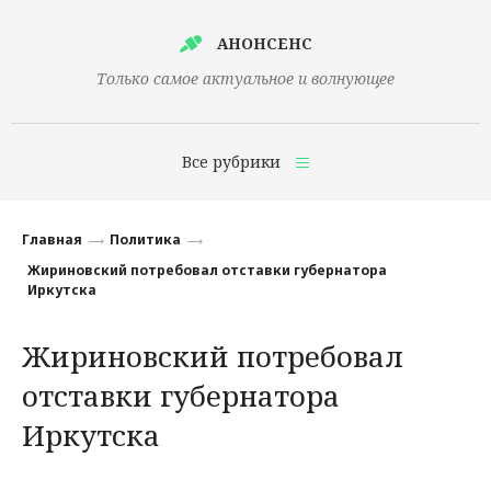
АНОНСЕНС
Только самое актуальное и волнующее
Все рубрики
Главная
Главная
Политика
Финансы
Жириновский потребовал отставки губернатора
Иркутска
Технологии
Жириновский потребовал
Наука
отставки губернатора
Культура
Иркутска
Общество
Политика