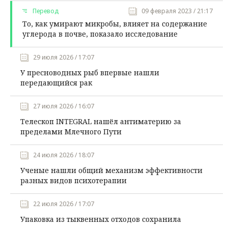
Перевод
09 февраля 2023 / 21:17
То, как умирают микробы, влияет на содержание
углерода в почве, показало исследование
29 июля 2026 / 17:07
У пресноводных рыб впервые нашли
передающийся рак
27 июля 2026 / 16:07
Телескоп INTEGRAL нашёл антиматерию за
пределами Млечного Пути
24 июля 2026 / 18:07
Ученые нашли общий механизм эффективности
разных видов психотерапии
22 июля 2026 / 17:07
Упаковка из тыквенных отходов сохранила