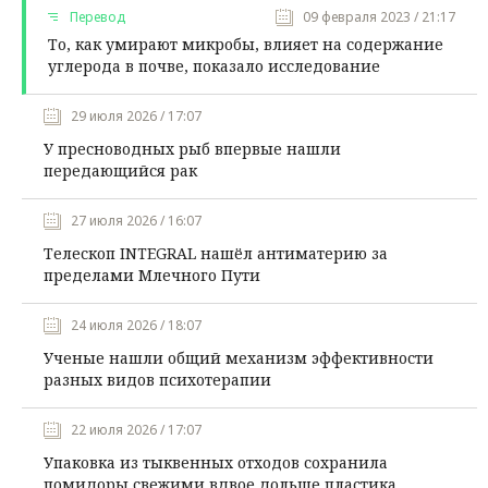
Перевод
09 февраля 2023 / 21:17
То, как умирают микробы, влияет на содержание
углерода в почве, показало исследование
29 июля 2026 / 17:07
У пресноводных рыб впервые нашли
передающийся рак
27 июля 2026 / 16:07
Телескоп INTEGRAL нашёл антиматерию за
пределами Млечного Пути
24 июля 2026 / 18:07
Ученые нашли общий механизм эффективности
разных видов психотерапии
22 июля 2026 / 17:07
Упаковка из тыквенных отходов сохранила
помидоры свежими вдвое дольше пластика