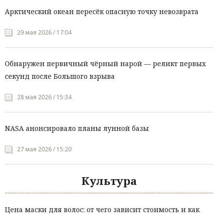
Арктический океан пересёк опасную точку невозврата
29 мая 2026 / 17:04
Обнаружен первичный чёрный нарой — реликт первых
секунд после Большого взрыва
28 мая 2026 / 15:34
NASA анонсировало планы лунной базы
27 мая 2026 / 15:20
Культура
Цена маски для волос: от чего зависит стоимость и как