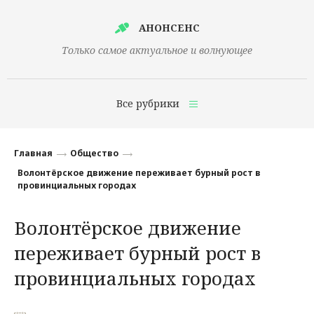
АНОНСЕНС
Только самое актуальное и волнующее
Все рубрики
Главная
Главная
Общество
Финансы
Волонтёрское движение переживает бурный рост в
провинциальных городах
Технологии
Волонтёрское движение
Наука
переживает бурный рост в
Культура
провинциальных городах
Общество
Политика