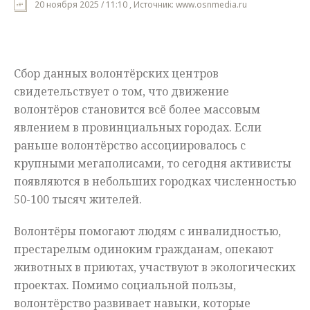
20 ноября 2025 / 11:10 , Источник: www.osnmedia.ru
Мнения
Происшествия
Сбор данных волонтёрских центров
свидетельствует о том, что движение
волонтёров становится всё более массовым
явлением в провинциальных городах. Если
раньше волонтёрство ассоциировалось с
крупными мегаполисами, то сегодня активисты
появляются в небольших городках численностью
50-100 тысяч жителей.
Волонтёры помогают людям с инвалидностью,
престарелым одиноким гражданам, опекают
животных в приютах, участвуют в экологических
проектах. Помимо социальной пользы,
волонтёрство развивает навыки, которые