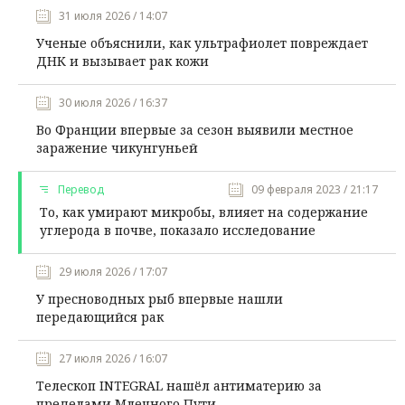
31 июля 2026 / 14:07
Ученые объяснили, как ультрафиолет повреждает
ДНК и вызывает рак кожи
30 июля 2026 / 16:37
Во Франции впервые за сезон выявили местное
заражение чикунгуньей
Перевод
09 февраля 2023 / 21:17
То, как умирают микробы, влияет на содержание
углерода в почве, показало исследование
29 июля 2026 / 17:07
У пресноводных рыб впервые нашли
передающийся рак
27 июля 2026 / 16:07
Телескоп INTEGRAL нашёл антиматерию за
пределами Млечного Пути