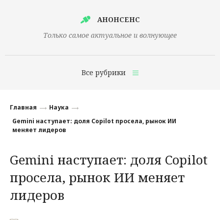
АНОНСЕНС
Только самое актуальное и волнующее
Все рубрики
Главная
Главная
Наука
Финансы
Gemini наступает: доля Copilot просела, рынок ИИ
меняет лидеров
Технологии
Gemini наступает: доля Copilot
Наука
просела, рынок ИИ меняет
Культура
лидеров
Общество
Политика