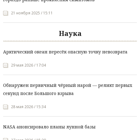
21 ноября 2025 / 15:11
Наука
Арктический океан пересёк опасную точку невозврата
29 мая 2026 / 17:04
Обнаружен первичный чёрный нарой — реликт первых
секунд после Большого взрыва
28 мая 2026 / 15:34
NASA анонсировало планы лунной базы