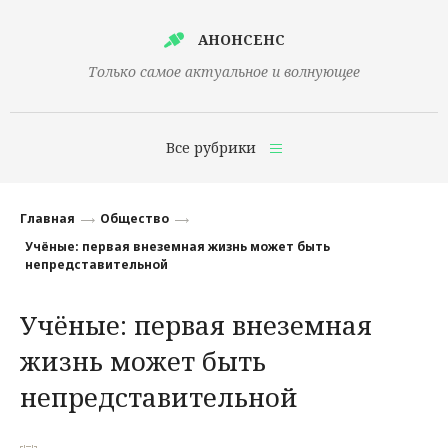
АНОНСЕНС
Только самое актуальное и волнующее
Все рубрики
Главная
Главная
Общество
Финансы
Учёные: первая внеземная жизнь может быть
непредставительной
Технологии
Учёные: первая внеземная
Наука
жизнь может быть
Культура
непредставительной
Общество
Политика