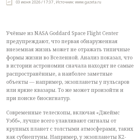
03 июня 2026 / 17:37 , Источник: www.gazeta.ru
Мнения
Происшествия
Учёные из NASA Goddard Space Flight Center
предупреждают, что первая обнаруженная
внеземная жизнь может не отражать типичные
формы жизни во Вселенной. Анализ показал, что
в истории астрономии сначала находят не самые
распространённые, а наиболее заметные
объекты — например, экзопланеты у пульсаров
или яркие квазары. То же может произойти и
при поиске биосигнатур.
Современные телескопы, включая «Джеймс
Уэбб», лучше всего улавливают сигналы от
крупных планет с толстыми атмосферами, таких
как субнептуны. Например, у экзопланеты K2-