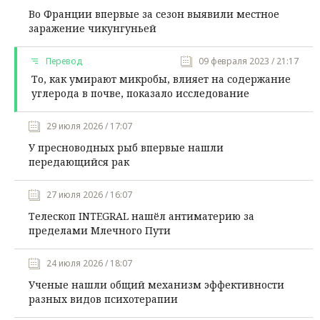
Во Франции впервые за сезон выявили местное
заражение чикунгуньей
Перевод
09 февраля 2023 / 21:17
То, как умирают микробы, влияет на содержание
углерода в почве, показало исследование
29 июля 2026 / 17:07
У пресноводных рыб впервые нашли
передающийся рак
27 июля 2026 / 16:07
Телескоп INTEGRAL нашёл антиматерию за
пределами Млечного Пути
24 июля 2026 / 18:07
Ученые нашли общий механизм эффективности
разных видов психотерапии