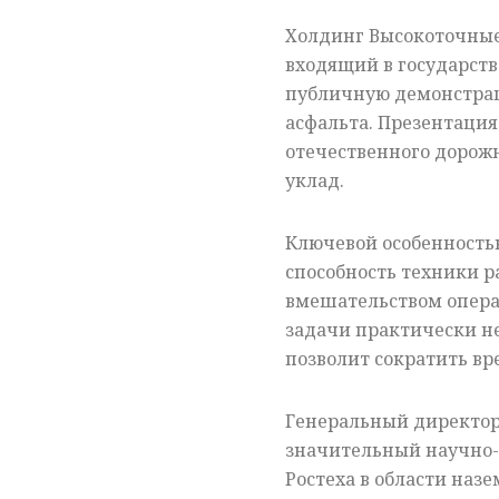
Холдинг Высокоточны
входящий в государств
публичную демонстрац
асфальта. Презентация
отечественного дорожн
уклад.
Ключевой особенность
способность техники 
вмешательством опера
задачи практически не
позволит сократить вр
Генеральный директор
значительный научно
Ростеха в области наз