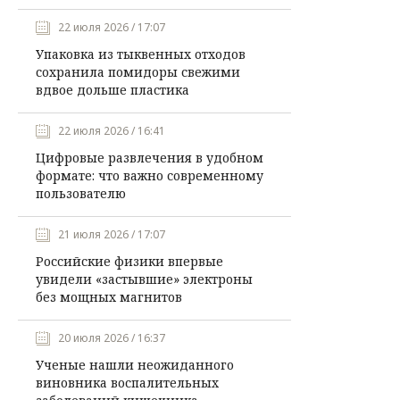
22 июля 2026 / 17:07
Упаковка из тыквенных отходов
сохранила помидоры свежими
вдвое дольше пластика
22 июля 2026 / 16:41
Цифровые развлечения в удобном
формате: что важно современному
пользователю
21 июля 2026 / 17:07
Российские физики впервые
увидели «застывшие» электроны
без мощных магнитов
20 июля 2026 / 16:37
Ученые нашли неожиданного
виновника воспалительных