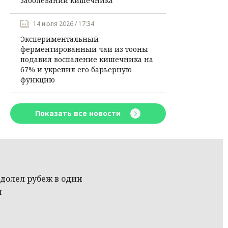
заболеваний кишечника
14 июля 2026 / 17:34
Экспериментальный
ферментированный чай из тооны
подавил воспаление кишечника на
67% и укрепил его барьерную
функцию
Показать все новости
долел рубеж в один
н