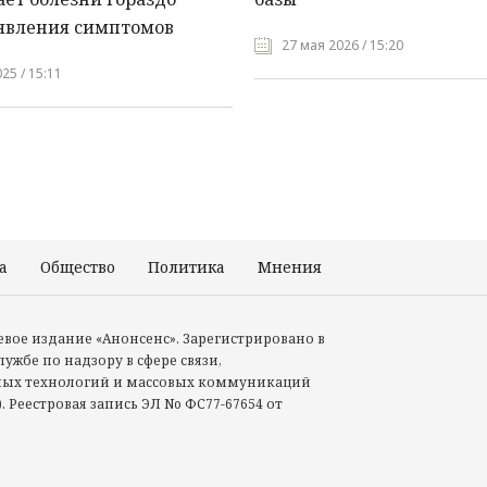
явления симптомов
27 мая 2026 / 15:20
25 / 15:11
а
Общество
Политика
Мнения
Происшествия
тевое издание «Анонсенс». Зарегистрировано в
ужбе по надзору в сфере связи,
ых технологий и массовых коммуникаций
. Реестровая запись ЭЛ No ФС77-67654 от