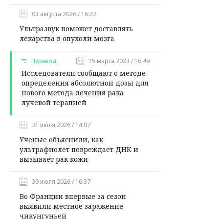
03 августа 2026 / 16:22
Ультразвук поможет доставлять
лекарства в опухоли мозга
Перевод
15 марта 2023 / 16:49
Исследователи сообщают о методе
определения абсолютной дозы для
нового метода лечения рака
лучевой терапией
31 июля 2026 / 14:07
Ученые объяснили, как
ультрафиолет повреждает ДНК и
вызывает рак кожи
30 июля 2026 / 16:37
Во Франции впервые за сезон
выявили местное заражение
чикунгуньей