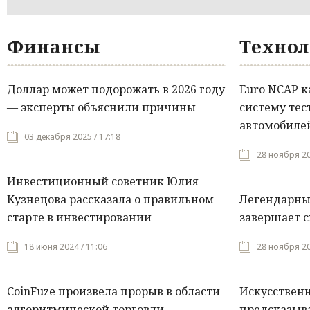
Финансы
Технол
Доллар может подорожать в 2026 году
Euro NCAP 
— эксперты объяснили причины
систему тес
автомобилей
03 декабря 2025 / 17:18
28 ноября 20
Инвестиционный советник Юлия
Кузнецова рассказала о правильном
Легендарны
старте в инвестировании
завершает с
18 июня 2024 / 11:06
28 ноября 20
CoinFuze произвела прорыв в области
Искусствен
алгоритмической торговли
предсказыва