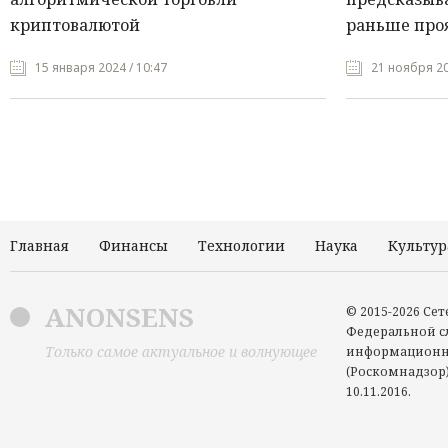
криптовалютой
раньше про
15 января 2024 / 10:47
21 ноября 20
Главная
Финансы
Технологии
Наука
Культур
ANONSENS
© 2015-2026 Се
Федеральной сл
Только самое актуальное и волнующее
информационн
(Роскомнадзор)
10.11.2016.