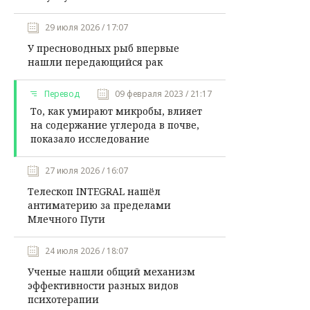
29 июля 2026 / 17:07
У пресноводных рыб впервые
нашли передающийся рак
Перевод
09 февраля 2023 / 21:17
То, как умирают микробы, влияет
на содержание углерода в почве,
показало исследование
27 июля 2026 / 16:07
Телескоп INTEGRAL нашёл
антиматерию за пределами
Млечного Пути
24 июля 2026 / 18:07
Ученые нашли общий механизм
эффективности разных видов
психотерапии