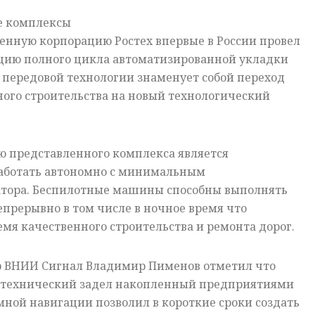
е комплексы
енную корпорацию Ростех впервые в России провел
ию полного цикла автоматизированной укладки
 передовой технологии знаменует собой переход
ого строительства на новый технологический
ю представленного комплекса является
работать автономно с минимальным
тора. Беспилотные машины способны выполнять
прерывно в том числе в ночное время что
емя качественного строительства и ремонта дорог.
 ВНИИ Сигнал Владимир Пименов отметил что
-технический задел накопленный предприятиями
емной навигации позволил в короткие сроки создать