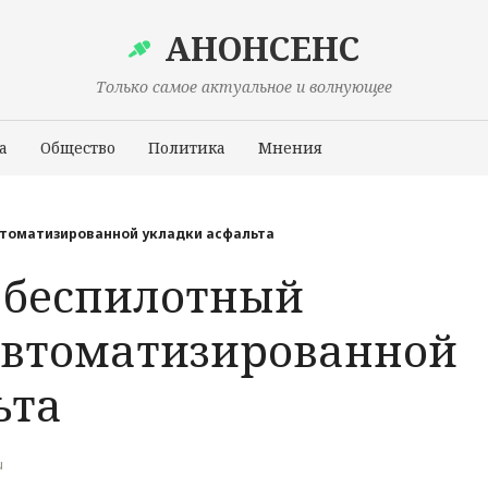
АНОНСЕНС
Только самое актуальное и волнующее
а
Общество
Политика
Мнения
Происшествия
втоматизированной укладки асфальта
а беспилотный
автоматизированной
ьта
u