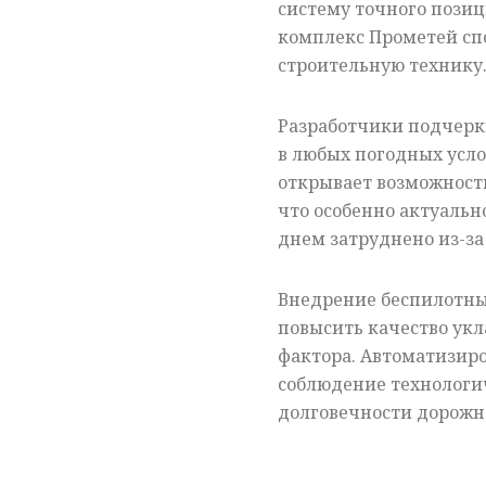
систему точного пози
комплекс Прометей сп
строительную технику
Разработчики подчерк
в любых погодных усло
открывает возможност
что особенно актуальн
днем затруднено из-за
Внедрение беспилотны
повысить качество укл
фактора. Автоматизир
соблюдение технологи
долговечности дорожн