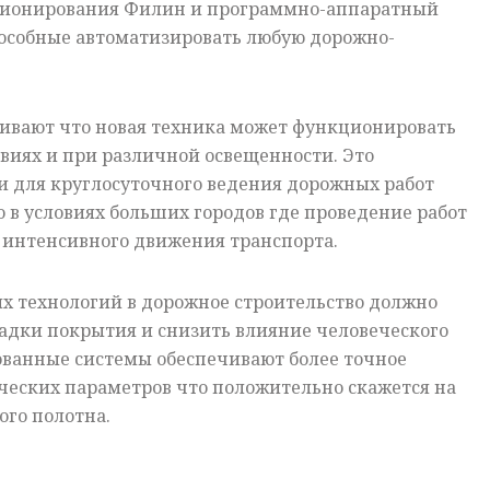
ционирования Филин и программно-аппаратный
особные автоматизировать любую дорожно-
.
ивают что новая техника может функционировать
виях и при различной освещенности. Это
и для круглосуточного ведения дорожных работ
о в условиях больших городов где проведение работ
 интенсивного движения транспорта.
х технологий в дорожное строительство должно
адки покрытия и снизить влияние человеческого
ованные системы обеспечивают более точное
ческих параметров что положительно скажется на
ого полотна.