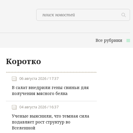
Все рубрики
Коротко
06 августа 2026 / 17:37
В салат внедрили гены свиньи для
получения мясного белка
04 августа 2026 / 16:37
Ученые выяснили, что темная сила
подавляет рост структур во
Вселенной