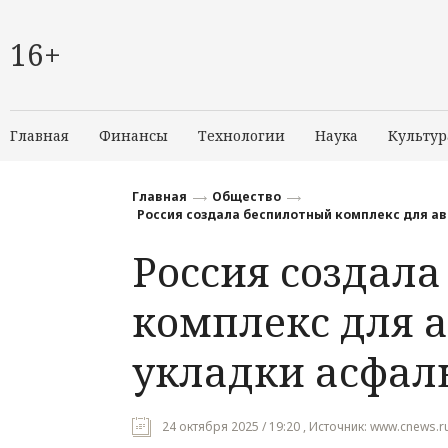
16+
Главная
Финансы
Технологии
Наука
Культур
Главная
Общество
Россия создала беспилотный комплекс для а
Россия создал
комплекс для 
укладки асфал
24 октября 2025 / 19:20 , Источник: www.cnews.r