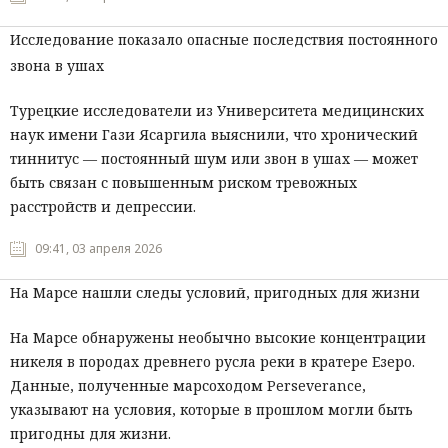
Исследование показало опасные последствия постоянного
звона в ушах
Турецкие исследователи из Университета медицинских
наук имени Гази Ясаргила выяснили, что хронический
тиннитус — постоянный шум или звон в ушах — может
быть связан с повышенным риском тревожных
расстройств и депрессии.
09:41, 03 апреля 2026
На Марсе нашли следы условий, пригодных для жизни
На Марсе обнаружены необычно высокие концентрации
никеля в породах древнего русла реки в кратере Езеро.
Данные, полученные марсоходом Perseverance,
указывают на условия, которые в прошлом могли быть
пригодны для жизни.