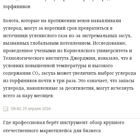
торфяников
Мнения
Болота, которые на протяжении веков накапливали
Происшествия
углерод, могут за короткий срок превратиться в
источники углекислого газа из-за экстремальных засух,
вызванных глобальным потеплением. Исследование,
проведенное учеными из Корнеллского университета и
Технологического института Джорджии, показало, что в
условиях повышенной температуры и высокого
содержания CO₂ засуха может увеличить выброс углерода
из торфяников почти в три раза. Это означает, что запасы
углерода, накопленные за десятилетия, могут исчезнуть
всего за пару месяцев.
09:40, 23 апреля 2026
Где профессионал берёт инструмент: обзор крупного
отечественного маркетплейса для бизнеса