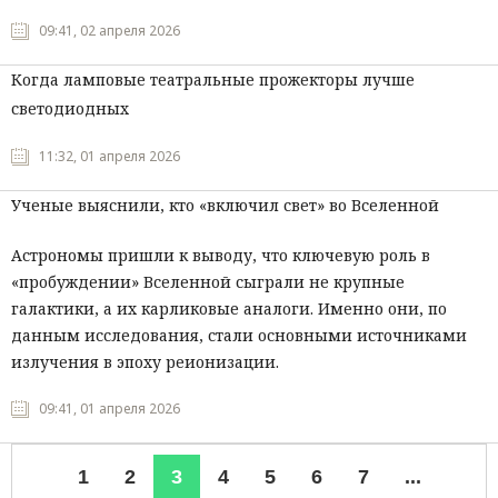
09:41, 02 апреля 2026
Когда ламповые театральные прожекторы лучше
светодиодных
11:32, 01 апреля 2026
Ученые выяснили, кто «включил свет» во Вселенной
Астрономы пришли к выводу, что ключевую роль в
«пробуждении» Вселенной сыграли не крупные
галактики, а их карликовые аналоги. Именно они, по
данным исследования, стали основными источниками
излучения в эпоху реионизации.
09:41, 01 апреля 2026
1
2
3
4
5
6
7
...