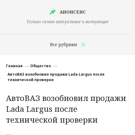
АНОНСЕНС
Только самое актуальное и волнующее
Все рубрики
Главная
Главная
Общество
Финансы
АвтоВАЗ возобновил продажи Lada Largus после
технической проверки
Технологии
АвтоВАЗ возобновил продажи
Наука
Lada Largus после
Культура
технической проверки
Общество
Политика