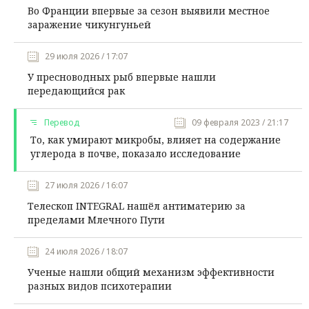
Во Франции впервые за сезон выявили местное
заражение чикунгуньей
29 июля 2026 / 17:07
У пресноводных рыб впервые нашли
передающийся рак
Перевод
09 февраля 2023 / 21:17
То, как умирают микробы, влияет на содержание
углерода в почве, показало исследование
27 июля 2026 / 16:07
Телескоп INTEGRAL нашёл антиматерию за
пределами Млечного Пути
24 июля 2026 / 18:07
Ученые нашли общий механизм эффективности
разных видов психотерапии