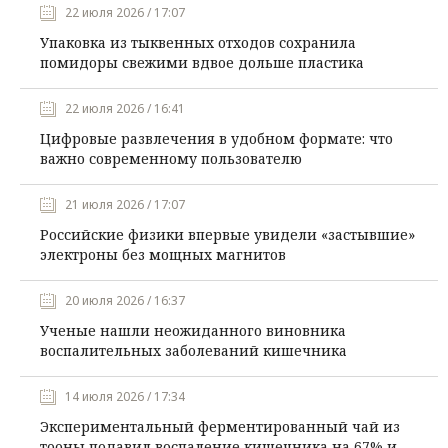
22 июля 2026 / 17:07
Упаковка из тыквенных отходов сохранила
помидоры свежими вдвое дольше пластика
22 июля 2026 / 16:41
Цифровые развлечения в удобном формате: что
важно современному пользователю
21 июля 2026 / 17:07
Российские физики впервые увидели «застывшие»
электроны без мощных магнитов
20 июля 2026 / 16:37
Ученые нашли неожиданного виновника
воспалительных заболеваний кишечника
14 июля 2026 / 17:34
Экспериментальный ферментированный чай из
тооны подавил воспаление кишечника на 67% и