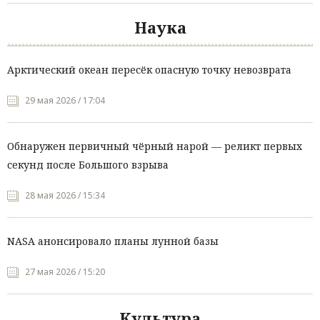
Наука
Арктический океан пересёк опасную точку невозврата
29 мая 2026 / 17:04
Обнаружен первичный чёрный нарой — реликт первых
секунд после Большого взрыва
28 мая 2026 / 15:34
NASA анонсировало планы лунной базы
27 мая 2026 / 15:20
Культура