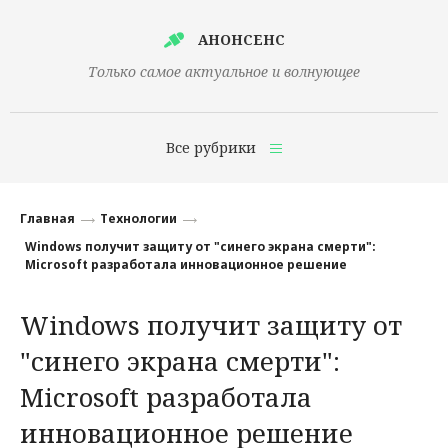
АНОНСЕНС
Только самое актуальное и волнующее
Все рубрики
Главная
Главная
Технологии
Финансы
Windows получит защиту от "синего экрана смерти":
Microsoft разработала инновационное решение
Технологии
Windows получит защиту от
Наука
"синего экрана смерти":
Культура
Microsoft разработала
Общество
инновационное решение
Политика