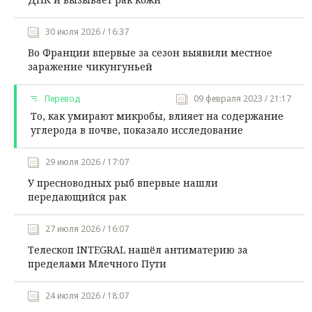
30 июля 2026 / 16:37
Во Франции впервые за сезон выявили местное
заражение чикунгуньей
Перевод
09 февраля 2023 / 21:17
То, как умирают микробы, влияет на содержание
углерода в почве, показало исследование
29 июля 2026 / 17:07
У пресноводных рыб впервые нашли
передающийся рак
27 июля 2026 / 16:07
Телескоп INTEGRAL нашёл антиматерию за
пределами Млечного Пути
24 июля 2026 / 18:07