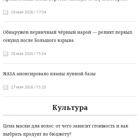
29 мая 2026 / 17:04
Обнаружен первичный чёрный нарой — реликт первых
секунд после Большого взрыва
28 мая 2026 / 15:34
NASA анонсировало планы лунной базы
27 мая 2026 / 15:20
Культура
Цена маски для волос: от чего зависит стоимость и как
выбрать продукт по бюджету?