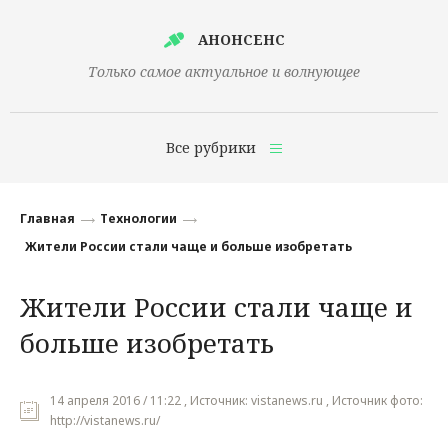
АНОНСЕНС
Только самое актуальное и волнующее
Все рубрики
Главная
Главная
Технологии
Финансы
Жители России стали чаще и больше изобретать
Технологии
Жители России стали чаще и
Наука
больше изобретать
Культура
Общество
14 апреля 2016 / 11:22 , Источник: vistanews.ru , Источник фото:
http://vistanews.ru/
Политика