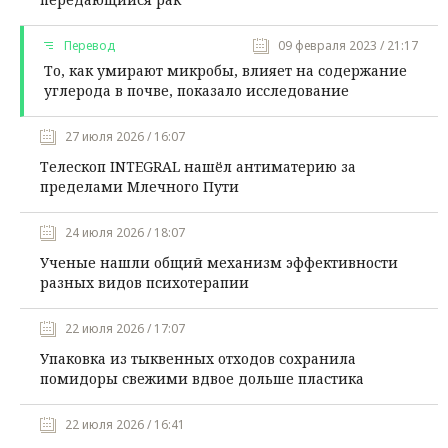
Перевод
09 февраля 2023 / 21:17
То, как умирают микробы, влияет на содержание
углерода в почве, показало исследование
27 июля 2026 / 16:07
Телескоп INTEGRAL нашёл антиматерию за
пределами Млечного Пути
24 июля 2026 / 18:07
Ученые нашли общий механизм эффективности
разных видов психотерапии
22 июля 2026 / 17:07
Упаковка из тыквенных отходов сохранила
помидоры свежими вдвое дольше пластика
22 июля 2026 / 16:41