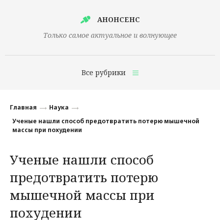
АНОНСЕНС
Только самое актуальное и волнующее
Все рубрики
Главная
Главная
Наука
Финансы
Ученые нашли способ предотвратить потерю мышечной
массы при похудении
Технологии
Ученые нашли способ
Наука
предотвратить потерю
Культура
мышечной массы при
Общество
похудении
Политика