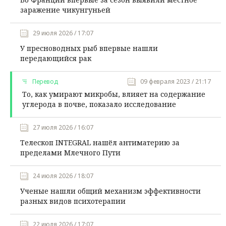
заражение чикунгуньей
29 июля 2026 / 17:07
У пресноводных рыб впервые нашли
передающийся рак
Перевод
09 февраля 2023 / 21:17
То, как умирают микробы, влияет на содержание
углерода в почве, показало исследование
27 июля 2026 / 16:07
Телескоп INTEGRAL нашёл антиматерию за
пределами Млечного Пути
24 июля 2026 / 18:07
Ученые нашли общий механизм эффективности
разных видов психотерапии
22 июля 2026 / 17:07