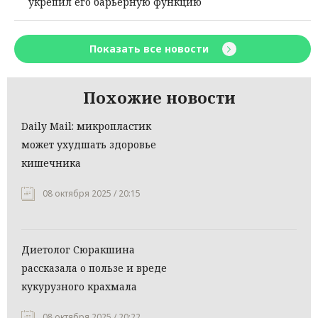
укрепил его барьерную функцию
Показать все новости
Похожие новости
Daily Mail: микропластик
может ухудшать здоровье
кишечника
08 октября 2025 / 20:15
Диетолог Сюракшина
рассказала о пользе и вреде
кукурузного крахмала
08 октября 2025 / 20:22