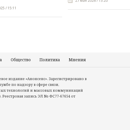
27 мая 2026 / 15:20
25 / 15:11
а
Общество
Политика
Мнения
Происшествия
тевое издание «Анонсенс». Зарегистрировано в
ужбе по надзору в сфере связи,
ых технологий и массовых коммуникаций
. Реестровая запись ЭЛ No ФС77-67654 от