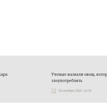
хара
Ученые назвали овощ, кото
злоупотреблять
04 октября 2025 / 22:32