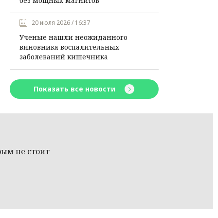
без мощных магнитов
20 июля 2026 / 16:37
Ученые нашли неожиданного
виновника воспалительных
заболеваний кишечника
Показать все новости
рым не стоит