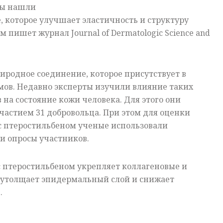
ты нашли
 которое улучшает эластичность и структуру
м пишет журнал Journal of Dermatologic Science and
риродное соединение, которое присутствует в
мов. Недавно эксперты изучили влияние таких
 на состояние кожи человека. Для этого они
частием 31 добровольца. При этом для оценки
с птеростильбеном ученые использовали
и опросы участников.
с птеростильбеном укрепляет коллагеновые и
, утолщает эпидермальный слой и снижает
.