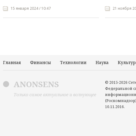
15 января 2024 / 10:47
21 ноября 20
Главная
Финансы
Технологии
Наука
Культур
ANONSENS
© 2015-2026 Се
Федеральной сл
Только самое актуальное и волнующее
информационн
(Роскомнадзор)
10.11.2016.