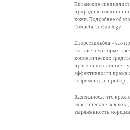
Китайские специалис
природное соединение,
кожи. Подробнее об это
Cosmetic Technology.
Птеростильбен – это п
составе некоторых кре
косметических средств
провели испытание с у
эффективности крема 
современные приборы 
Выяснилось, что крем 
эластические волокна
выраженность морщин