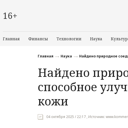
16+
Главная
Финансы
Технологии
Наука
Культур
Главная
Наука
Найдено природное соед
Найдено приро
способное улу
кожи
04 октября 2025 / 22:17 , Источник: www.kommers