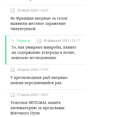
30 июля 2026 / 16:37
Во Франции впервые за сезон
выявили местное заражение
чикунгуньей
Перевод
09 февраля 2023 / 21:17
То, как умирают микробы, влияет
на содержание углерода в почве,
показало исследование
29 июля 2026 / 17:07
У пресноводных рыб впервые
нашли передающийся рак
27 июля 2026 / 16:07
Телескоп INTEGRAL нашёл
антиматерию за пределами
Млечного Пути