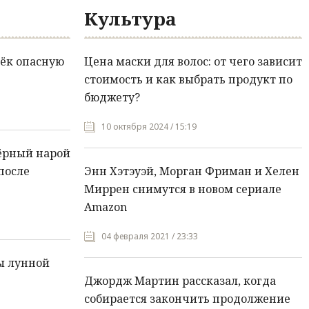
Культура
ёк опасную
Цена маски для волос: от чего зависит
стоимость и как выбрать продукт по
бюджету?
10 октября 2024 / 15:19
ёрный нарой
после
Энн Хэтэуэй, Морган Фриман и Хелен
Миррен снимутся в новом сериале
Amazon
04 февраля 2021 / 23:33
ы лунной
Джордж Мартин рассказал, когда
собирается закончить продолжение