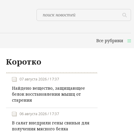
Все рубрики
Коротко
07 августа 2026 / 17:37
Найдено вещество, защищающее
белок восстановления мышц от
старения
06 августа 2026 / 17:37
В салат внедрили гены свиньи для
получения мясного белка