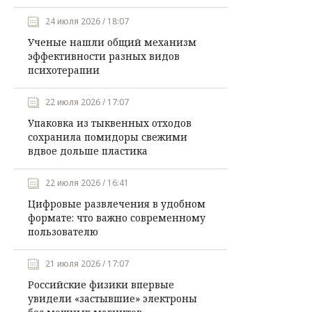
24 июля 2026 / 18:07
Ученые нашли общий механизм
эффективности разных видов
психотерапии
22 июля 2026 / 17:07
Упаковка из тыквенных отходов
сохранила помидоры свежими
вдвое дольше пластика
22 июля 2026 / 16:41
Цифровые развлечения в удобном
формате: что важно современному
пользователю
21 июля 2026 / 17:07
Российские физики впервые
увидели «застывшие» электроны