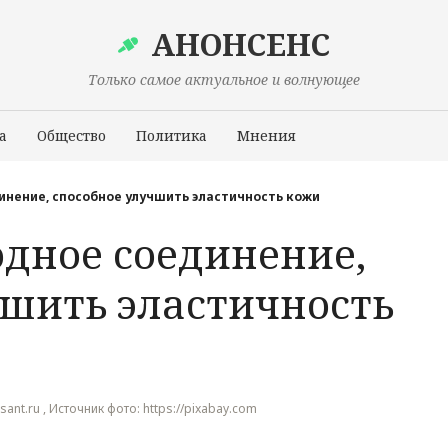
АНОНСЕНС
Только самое актуальное и волнующее
а
Общество
Политика
Мнения
Происшествия
инение, способное улучшить эластичность кожи
дное соединение,
чшить эластичность
ant.ru , Источник фото: https://pixabay.com