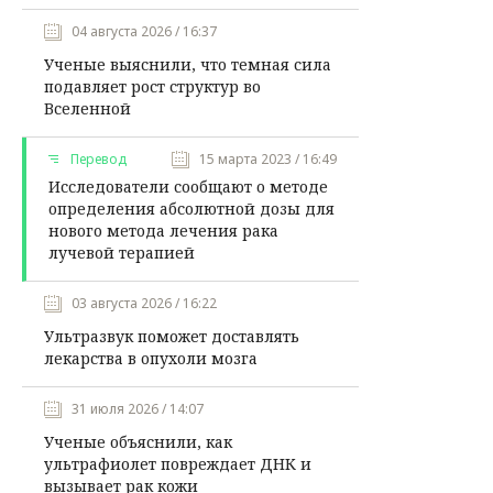
04 августа 2026 / 16:37
Ученые выяснили, что темная сила
подавляет рост структур во
Вселенной
Перевод
15 марта 2023 / 16:49
Исследователи сообщают о методе
определения абсолютной дозы для
нового метода лечения рака
лучевой терапией
03 августа 2026 / 16:22
Ультразвук поможет доставлять
лекарства в опухоли мозга
31 июля 2026 / 14:07
Ученые объяснили, как
ультрафиолет повреждает ДНК и
вызывает рак кожи