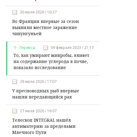
30 июля 2026 / 16:37
Во Франции впервые за сезон
выявили местное заражение
чикунгуньей
Перевод
09 февраля 2023 / 21:17
То, как умирают микробы, влияет
на содержание углерода в почве,
показало исследование
29 июля 2026 / 17:07
У пресноводных рыб впервые
нашли передающийся рак
27 июля 2026 / 16:07
Телескоп INTEGRAL нашёл
антиматерию за пределами
Млечного Пути