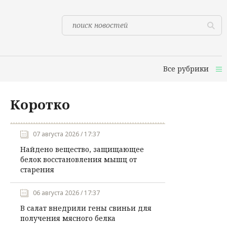
Все рубрики
Коротко
07 августа 2026 / 17:37
Найдено вещество, защищающее
белок восстановления мышц от
старения
06 августа 2026 / 17:37
В салат внедрили гены свиньи для
получения мясного белка