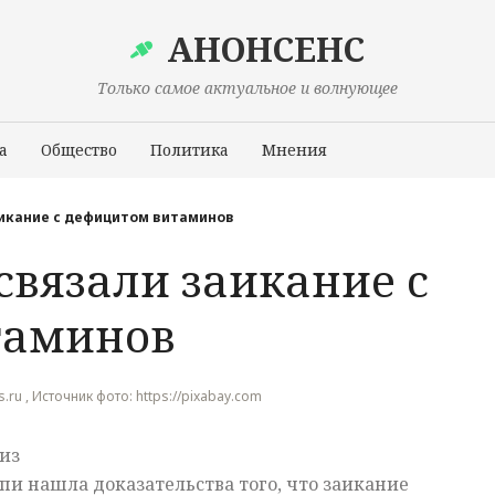
АНОНСЕНС
Только самое актуальное и волнующее
а
Общество
Политика
Мнения
Происшествия
аикание с дефицитом витаминов
связали заикание с
таминов
.ru , Источник фото: https://pixabay.com
из
и нашла доказательства того, что заикание