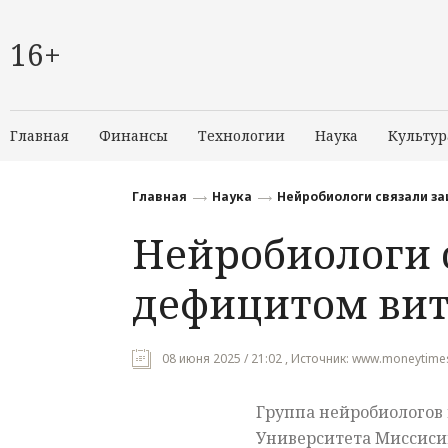
16+
Главная
Финансы
Технологии
Наука
Культур
Главная
Наука
Нейробиологи связали з
Нейробиологи 
дефицитом ви
08 июня 2025 / 21:02 , Источник: www.moneytimes
Группа нейробиологов 
Университета Миссисип