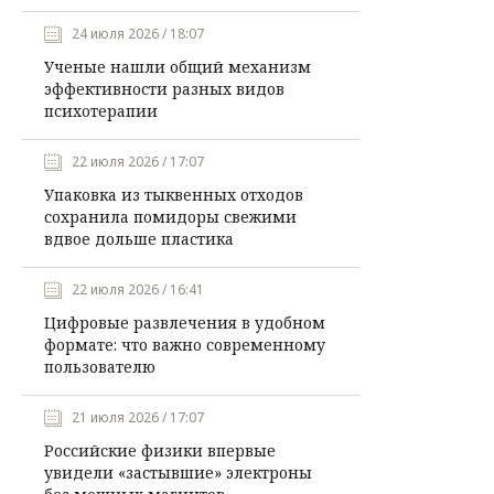
24 июля 2026 / 18:07
Ученые нашли общий механизм
эффективности разных видов
психотерапии
22 июля 2026 / 17:07
Упаковка из тыквенных отходов
сохранила помидоры свежими
вдвое дольше пластика
22 июля 2026 / 16:41
Цифровые развлечения в удобном
формате: что важно современному
пользователю
21 июля 2026 / 17:07
Российские физики впервые
увидели «застывшие» электроны