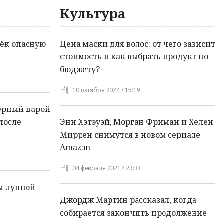
Культура
ёк опасную
Цена маски для волос: от чего зависит
стоимость и как выбрать продукт по
бюджету?
10 октября 2024 / 15:19
ёрный нарой
после
Энн Хэтэуэй, Морган Фриман и Хелен
Миррен снимутся в новом сериале
Amazon
04 февраля 2021 / 23:33
ы лунной
Джордж Мартин рассказал, когда
собирается закончить продолжение