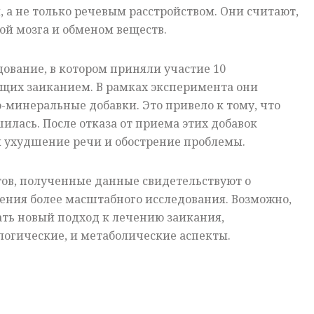
 а не только речевым расстройством. Они считают,
той мозга и обменом веществ.
ование, в котором приняли участие 10
ющих заиканием. В рамках эксперимента они
минеральные добавки. Это привело к тому, что
илась. После отказа от приема этих добавок
 ухудшение речи и обострение проблемы.
ов, полученные данные свидетельствуют о
ения более масштабного исследования. Возможно,
ать новый подход к лечению заикания,
огические, и метаболические аспекты.