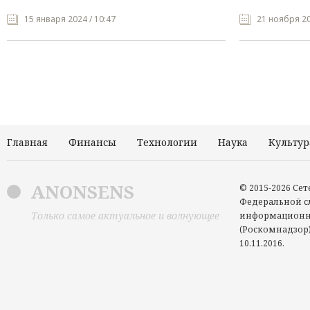
15 января 2024 / 10:47
21 ноября 20
Главная
Финансы
Технологии
Наука
Культур
ANONSENS
© 2015-2026 Се
Федеральной сл
Только самое актуальное и волнующее
информационн
(Роскомнадзор)
10.11.2016.