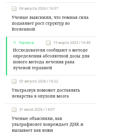
04 августа 2026 / 16:37
Ученые выяснили, что темная сила
подавляет рост структур во
Вселенной
Перевод
15 марта 2023 / 16:49
Исследователи сообщают о методе
определения абсолютной дозы для
нового метода лечения рака
лучевой терапией
03 августа 2026 / 16:22
Ультразвук поможет доставлять
лекарства в опухоли мозга
31 июля 2026 / 14:07
Ученые объяснили, как
ультрафиолет повреждает ДНК и
вызывает рак кожи