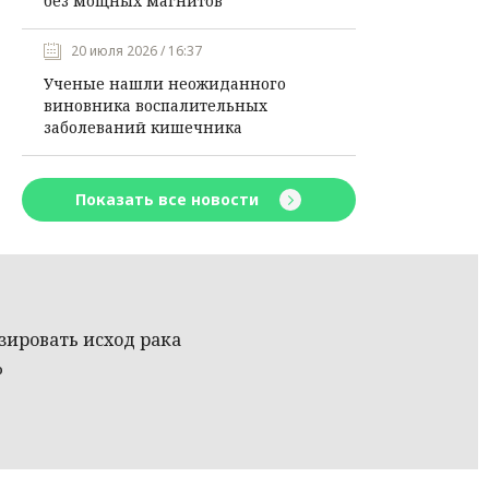
без мощных магнитов
20 июля 2026 / 16:37
Ученые нашли неожиданного
виновника воспалительных
заболеваний кишечника
Показать все новости
ировать исход рака
%