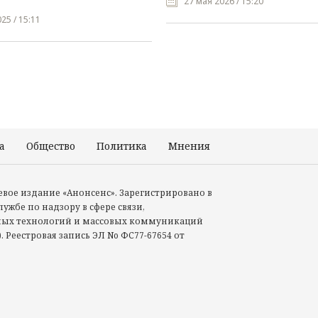
27 мая 2026 / 15:20
25 / 15:11
а
Общество
Политика
Мнения
Происшествия
тевое издание «Анонсенс». Зарегистрировано в
ужбе по надзору в сфере связи,
ых технологий и массовых коммуникаций
. Реестровая запись ЭЛ No ФС77-67654 от