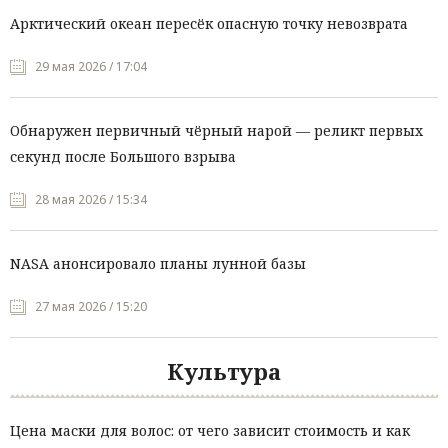
Арктический океан пересёк опасную точку невозврата
29 мая 2026 / 17:04
Обнаружен первичный чёрный нарой — реликт первых
секунд после Большого взрыва
28 мая 2026 / 15:34
NASA анонсировало планы лунной базы
27 мая 2026 / 15:20
Культура
Цена маски для волос: от чего зависит стоимость и как