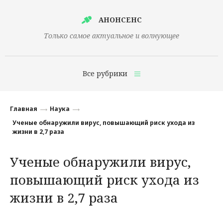
АНОНСЕНС
Только самое актуальное и волнующее
Все рубрики
Главная
Главная
Наука
Финансы
Ученые обнаружили вирус, повышающий риск ухода из
жизни в 2,7 раза
Технологии
Ученые обнаружили вирус,
Наука
повышающий риск ухода из
Культура
жизни в 2,7 раза
Общество
Политика