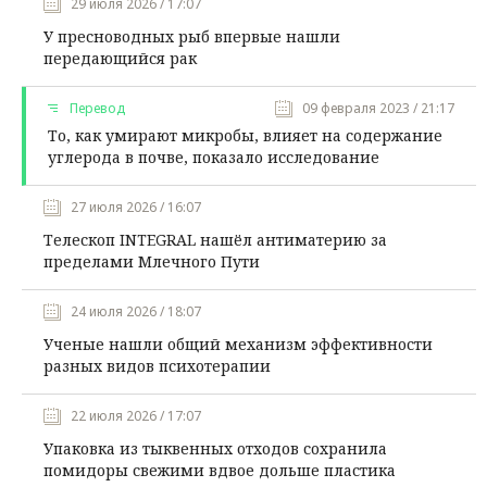
29 июля 2026 / 17:07
У пресноводных рыб впервые нашли
передающийся рак
Перевод
09 февраля 2023 / 21:17
То, как умирают микробы, влияет на содержание
углерода в почве, показало исследование
27 июля 2026 / 16:07
Телескоп INTEGRAL нашёл антиматерию за
пределами Млечного Пути
24 июля 2026 / 18:07
Ученые нашли общий механизм эффективности
разных видов психотерапии
22 июля 2026 / 17:07
Упаковка из тыквенных отходов сохранила
помидоры свежими вдвое дольше пластика