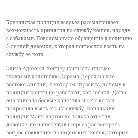
Мнения
Британская полиция всерьез рассматривает
Происшествия
возможность принятия на службу кошек, наряду
с собаками. Поводом стало обращение в полицию
5-летней девочки, которая попросила взять на
службу её кота.
Элиза Адамсон-Хоппер написала письмо
главному констеблю Дарема (город на юго-
востоке Англии), в котором спросила, почему в
полиции кошки не работают, как собаки. Далее
она описала боевые качества своего кота и
попросила взять его на службу. Начальник
полиции Майк Бартон не только ответил
девочке, но и пообещал всерьез рассмотреть
вопрос появления полицейских кошек, которые