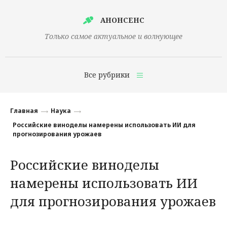
АНОНСЕНС
Только самое актуальное и волнующее
Все рубрики
Главная
Главная
Наука
Финансы
Российские виноделы намерены использовать ИИ для
прогнозирования урожаев
Технологии
Российские виноделы
Наука
намерены использовать ИИ
Культура
для прогнозирования урожаев
Общество
Политика