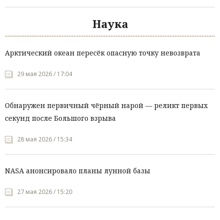
Наука
Арктический океан пересёк опасную точку невозврата
29 мая 2026 / 17:04
Обнаружен первичный чёрный нарой — реликт первых
секунд после Большого взрыва
28 мая 2026 / 15:34
NASA анонсировало планы лунной базы
27 мая 2026 / 15:20