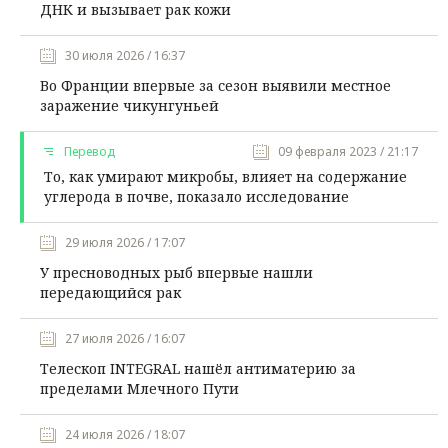
ДНК и вызывает рак кожи
30 июля 2026 / 16:37
Во Франции впервые за сезон выявили местное
заражение чикунгуньей
Перевод
09 февраля 2023 / 21:17
То, как умирают микробы, влияет на содержание
углерода в почве, показало исследование
29 июля 2026 / 17:07
У пресноводных рыб впервые нашли
передающийся рак
27 июля 2026 / 16:07
Телескоп INTEGRAL нашёл антиматерию за
пределами Млечного Пути
24 июля 2026 / 18:07