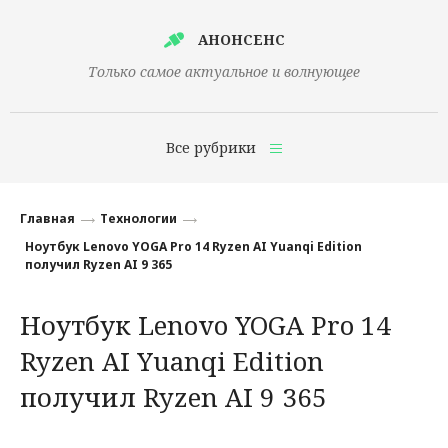
АНОНСЕНС
Только самое актуальное и волнующее
Все рубрики
Главная
Главная
Технологии
Финансы
Ноутбук Lenovo YOGA Pro 14 Ryzen AI Yuanqi Edition
получил Ryzen AI 9 365
Технологии
Ноутбук Lenovo YOGA Pro 14
Наука
Ryzen AI Yuanqi Edition
Культура
получил Ryzen AI 9 365
Общество
Политика