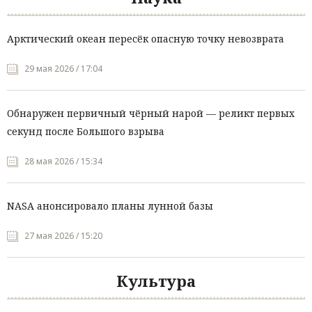
Арктический океан пересёк опасную точку невозврата
29 мая 2026 / 17:04
Обнаружен первичный чёрный нарой — реликт первых
секунд после Большого взрыва
28 мая 2026 / 15:34
NASA анонсировало планы лунной базы
27 мая 2026 / 15:20
Культура