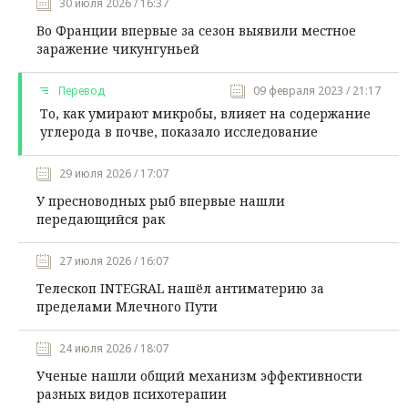
30 июля 2026 / 16:37
Во Франции впервые за сезон выявили местное
заражение чикунгуньей
Перевод
09 февраля 2023 / 21:17
То, как умирают микробы, влияет на содержание
углерода в почве, показало исследование
29 июля 2026 / 17:07
У пресноводных рыб впервые нашли
передающийся рак
27 июля 2026 / 16:07
Телескоп INTEGRAL нашёл антиматерию за
пределами Млечного Пути
24 июля 2026 / 18:07
Ученые нашли общий механизм эффективности
разных видов психотерапии