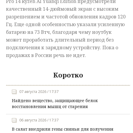
Pro 14 Ryzen AI Yuanqi Edition предусмотрели
качественный 14-дюймовый экран с высоким
разрешением и частотой обновления кадров 120
Гц. Еще одной особенностью указали усиленную
батарею на 73 Втч, благодаря чему ноутбук
может проработать длительный период без
подключения к зарядному устройству. Пока о
продажах в России речь не идет.
Коротко
07 августа 2026 / 17:37
Найдено вещество, защищающее белок
восстановления мышц от старения
06 августа 2026 / 17:37
В салат внедрили гены свиньи для получения