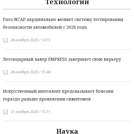
Технологии
Euro NCAP кардинально меняет систему тестирования
безопасности автомобилей с 2026 года
28 ноября 2025 / 16:15
Легендарный хакер EMPRESS завершает свою карьеру
28 ноября 2025 / 15:40
Искусственный интеллект предсказывает болезни
гораздо раньше проявления симптомов
21 ноября 2025 / 15:11
Наука