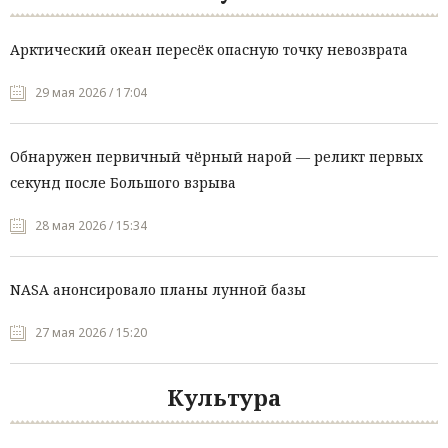
Арктический океан пересёк опасную точку невозврата
29 мая 2026 / 17:04
Обнаружен первичный чёрный нарой — реликт первых
секунд после Большого взрыва
28 мая 2026 / 15:34
NASA анонсировало планы лунной базы
27 мая 2026 / 15:20
Культура