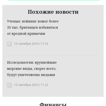
Похожие новости
Ученые: вейпинг помог более
20 тыс. британцев избавиться
от вредной привычки
15 сентября 2016 / 11:16
Исследователи: крупнейшие
морские виды, скорее всего,
будут уничтожены людьми
15 сентября 2016 / 11:22
Финансы