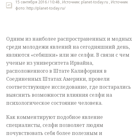
15 сентября 2016 / 10:48 , Источник: planet-today.ru , Источник
фото: http://planet-today.ru/
Мнения
Происшествия
Одним из наиболее распространенных и модных
среди молодежи явлений на сегодняшний день,
являются «себяшки» или же селфи. В связи с чем
ученые из университета Ирвайна,
расположенного в Штате Калифорния в
Соединенных Штатах Америки, провели
соответствующее исследование, где постарались
выяснить возможности влияния селфи на
психологическое состояние человека.
Как комментируют подобное явление
специалисты, селфи позволяет людям
почувствовать себя более полезным и