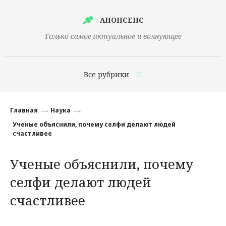
АНОНСЕНС
Только самое актуальное и волнующее
Все рубрики
Главная
Главная
Наука
Финансы
Ученые объяснили, почему селфи делают людей
счастливее
Технологии
Ученые объяснили, почему
Наука
селфи делают людей
Культура
счастливее
Общество
Политика