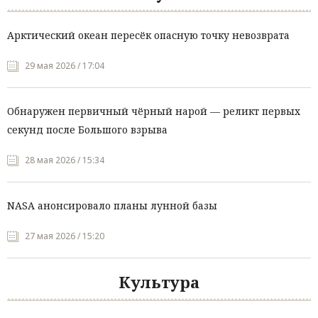
Арктический океан пересёк опасную точку невозврата
29 мая 2026 / 17:04
Обнаружен первичный чёрный нарой — реликт первых
секунд после Большого взрыва
28 мая 2026 / 15:34
NASA анонсировало планы лунной базы
27 мая 2026 / 15:20
Культура