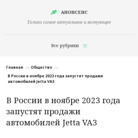
АНОНСЕНС
Только самое актуальное и волнующее
Все рубрики
Главная
Главная
Общество
Финансы
В России в ноябре 2023 года запустят продажи
автомобилей Jetta VA3
Технологии
В России в ноябре 2023 года
Наука
запустят продажи
Культура
автомобилей Jetta VA3
Общество
Политика