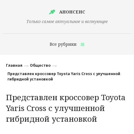
АНОНСЕНС
Только самое актуальное и волнующее
Все рубрики
Главная
Главная
Общество
Финансы
Представлен кроссовер Toyota Yaris Cross с улучшенной
гибридной установкой
Технологии
Представлен кроссовер Toyota
Наука
Yaris Cross с улучшенной
Культура
гибридной установкой
Общество
Политика