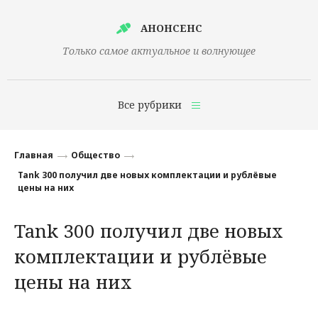
АНОНСЕНС
Только самое актуальное и волнующее
Все рубрики
Главная
Главная
Общество
Финансы
Tank 300 получил две новых комплектации и рублёвые
цены на них
Технологии
Tank 300 получил две новых
Наука
комплектации и рублёвые
Культура
цены на них
Общество
Политика