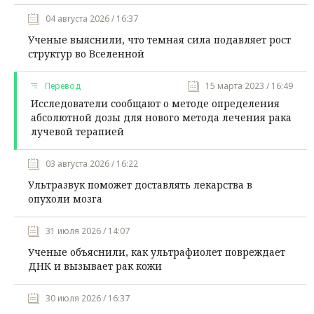
04 августа 2026 / 16:37
Ученые выяснили, что темная сила подавляет рост
структур во Вселенной
Перевод
15 марта 2023 / 16:49
Исследователи сообщают о методе определения
абсолютной дозы для нового метода лечения рака
лучевой терапией
03 августа 2026 / 16:22
Ультразвук поможет доставлять лекарства в
опухоли мозга
31 июля 2026 / 14:07
Ученые объяснили, как ультрафиолет повреждает
ДНК и вызывает рак кожи
30 июля 2026 / 16:37