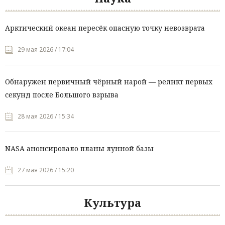
Арктический океан пересёк опасную точку невозврата
29 мая 2026 / 17:04
Обнаружен первичный чёрный нарой — реликт первых
секунд после Большого взрыва
28 мая 2026 / 15:34
NASA анонсировало планы лунной базы
27 мая 2026 / 15:20
Культура