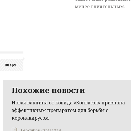
менее влиятельным.
Вверх
Похожие новости
Новая вакцина от ковида «Конвасэл» признана
эффективным препаратом для борьбы с
коронавирусом
19 октября 2023 / 10:18