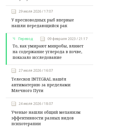
29 июля 2026 / 17:07
У пресноводных рыб впервые
нашли передающийся рак
Перевод
09 февраля 2023 / 21:17
То, как умирают микробы, влияет
на содержание углерода в почве,
показало исследование
27 июля 2026 / 16:07
Телескоп INTEGRAL нашёл
антиматерию за пределами
Млечного Пути
24 июля 2026 / 18:07
Ученые нашли общий механизм
эффективности разных видов
психотерапии