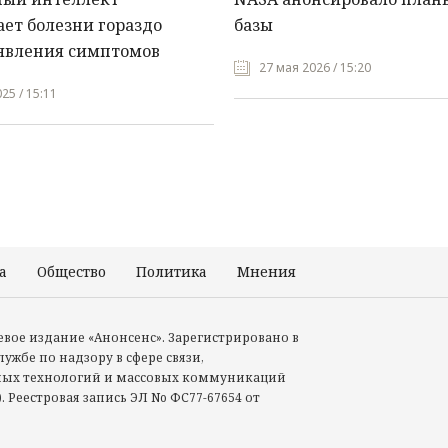
ет болезни гораздо
базы
явления симптомов
27 мая 2026 / 15:20
25 / 15:11
а
Общество
Политика
Мнения
Происшествия
тевое издание «Анонсенс». Зарегистрировано в
ужбе по надзору в сфере связи,
ых технологий и массовых коммуникаций
. Реестровая запись ЭЛ No ФС77-67654 от