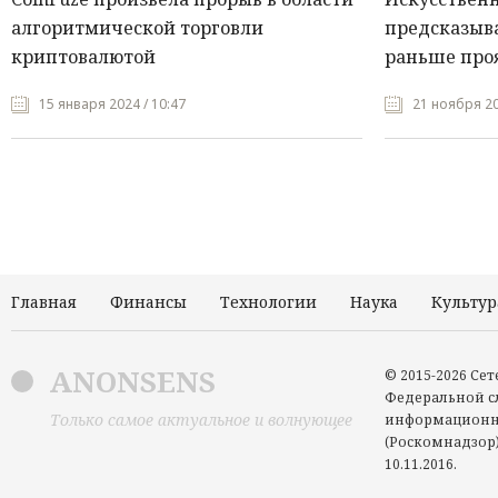
алгоритмической торговли
предсказыва
криптовалютой
раньше про
15 января 2024 / 10:47
21 ноября 20
Главная
Финансы
Технологии
Наука
Культур
ANONSENS
© 2015-2026 Се
Федеральной сл
Только самое актуальное и волнующее
информационн
(Роскомнадзор)
10.11.2016.