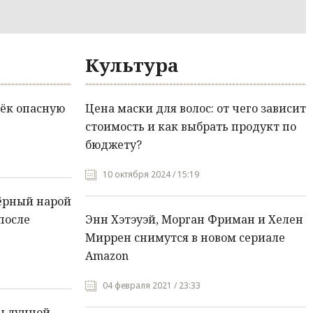
Культура
ёк опасную
Цена маски для волос: от чего зависит
стоимость и как выбрать продукт по
бюджету?
10 октября 2024 / 15:19
ёрный нарой
после
Энн Хэтэуэй, Морган Фриман и Хелен
Миррен снимутся в новом сериале
Amazon
04 февраля 2021 / 23:33
ы лунной