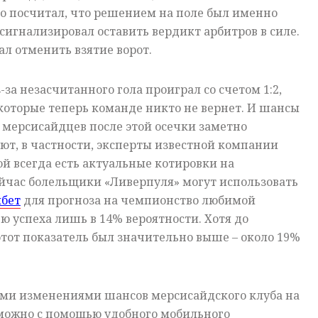
о посчитал, что решением на поле был именно
сигнализировал оставить вердикт арбитров в силе.
ал отменить взятие ворот.
-за незасчитанного гола проиграл со счетом 1:2,
которые теперь команде никто не вернет. И шансы
 мерсисайдцев после этой осечки заметно
ют, в частности, эксперты известной компании
ой всегда есть актуальные котировки на
йчас болельщики «Ливерпуля» могут использовать
бет
для прогноза на чемпионство любимой
ю успеха лишь в 14% вероятности. Хотя до
тот показатель был значительно выше – около 19%
ми изменениями шансов мерсисайдского клуба на
 можно с помощью удобного мобильного