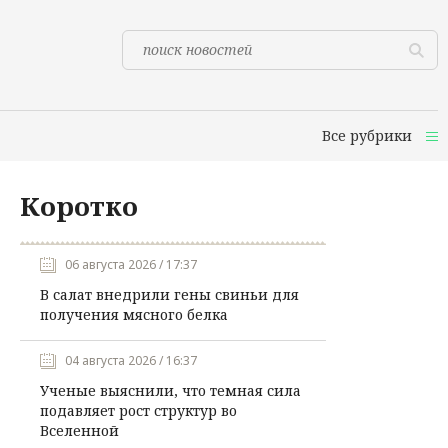
Все рубрики
Коротко
06 августа 2026 / 17:37
В салат внедрили гены свиньи для
получения мясного белка
04 августа 2026 / 16:37
Ученые выяснили, что темная сила
подавляет рост структур во
Вселенной