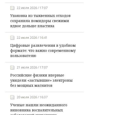
22 июля 2026 / 17:07
Упаковка из тыквенных отходов
сохранила помидоры свежими
вдвое дольше пластика
22 июля 2026 / 16:41
Цифровые развлечения в удобном
формате: что важно современному
пользователю
21 июля 2026 / 17:07
Российские физики впервые
увидели «застывшие» электроны
без мощных магнитов
20 июля 2026 / 16:37
Ученые нашли неожиданного
виновника воспалительных