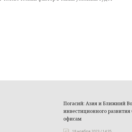
Погасий: Азия и Ближний В
инвестиционного развития
офисам
18 ноября 2023 / 14:35