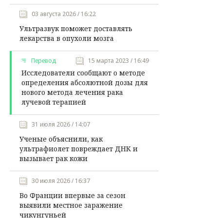
03 августа 2026 / 16:22
Ультразвук поможет доставлять
лекарства в опухоли мозга
Перевод
15 марта 2023 / 16:49
Исследователи сообщают о методе
определения абсолютной дозы для
нового метода лечения рака
лучевой терапией
31 июля 2026 / 14:07
Ученые объяснили, как
ультрафиолет повреждает ДНК и
вызывает рак кожи
30 июля 2026 / 16:37
Во Франции впервые за сезон
выявили местное заражение
чикунгуньей