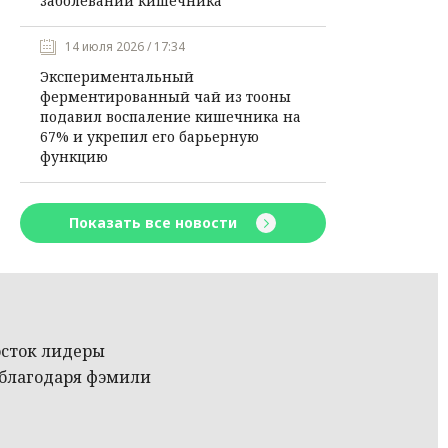
заболеваний кишечника
14 июля 2026 / 17:34
Экспериментальный
ферментированный чай из тооны
подавил воспаление кишечника на
67% и укрепил его барьерную
функцию
Показать все новости
осток лидеры
 благодаря фэмили