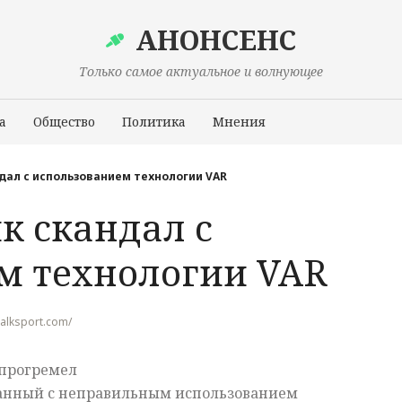
АНОНСЕНС
Только самое актуальное и волнующее
а
Общество
Политика
Мнения
Происшествия
ндал с использованием технологии VAR
к скандал с
м технологии VAR
talksport.com/
 прогремел
занный с неправильным использованием