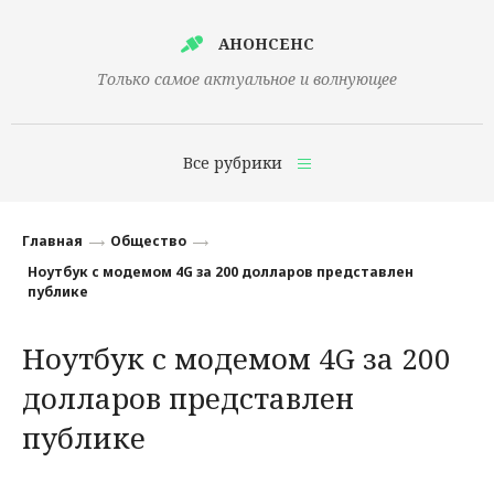
АНОНСЕНС
Только самое актуальное и волнующее
Все рубрики
Главная
Главная
Общество
Финансы
Ноутбук с модемом 4G за 200 долларов представлен
публике
Технологии
Ноутбук с модемом 4G за 200
Наука
долларов представлен
Культура
публике
Общество
Политика