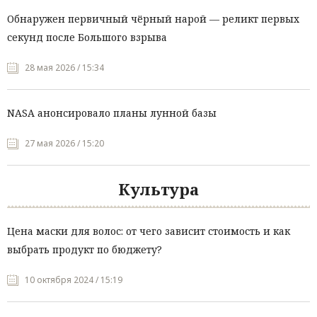
Обнаружен первичный чёрный нарой — реликт первых
секунд после Большого взрыва
28 мая 2026 / 15:34
NASA анонсировало планы лунной базы
27 мая 2026 / 15:20
Культура
Цена маски для волос: от чего зависит стоимость и как
выбрать продукт по бюджету?
10 октября 2024 / 15:19