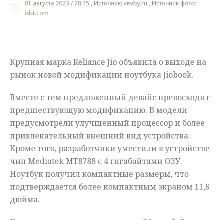
01 августа 2023 / 20:15 , Источник: vevby.ru , Источник фото:
ixbt.com
Мнения
Происшествия
Крупная марка Reliance Jio объявила о выходе на
рынок новой модификации ноутбука Jiobook.
Вместе с тем предложенный девайс превосходит
предшествующую модификацию. В модели
предусмотрели улучшенный процессор и более
привлекательный внешний вид устройства.
Кроме того, разработчики уместили в устройстве
чип Mediatek MT8788 с 4 гигабайтами ОЗУ.
Ноутбук получил компактные размеры, что
подтверждается более компактным экраном 11,6
дюйма.