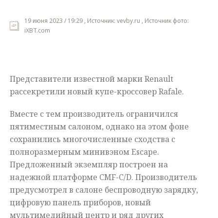
Мнения
19 июня 2023 / 19:29 , Источник: vevby.ru , Источник фото:
iXBT.com
Происшествия
Представители известной марки Renault
рассекретили новый купе-кроссовер Rafale.
Вместе с тем производитель ограничился
пятиместным салоном, однако на этом фоне
сохранились многочисленные сходства с
полноразмерным минивэном Escape.
Предложенный экземпляр построен на
надежной платформе CMF-C/D. Производитель
предусмотрел в салоне беспроводную зарядку,
цифровую панель приборов, новый
мультимедийный центр и ряд других