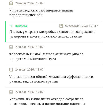
29 июля 2026 / 17:07
У пресноводных рыб впервые нашли
передающийся рак
Перевод
09 февраля 2023 / 21:17
То, как умирают микробы, влияет на содержание
углерода в почве, показало исследование
27 июля 2026 / 16:07
Телескоп INTEGRAL нашёл антиматерию за
пределами Млечного Пути
24 июля 2026 / 18:07
Ученые нашли общий механизм эффективности
разных видов психотерапии
22 июля 2026 / 17:07
Упаковка из тыквенных отходов сохранила
помидоры свежими вдвое дольше пластика