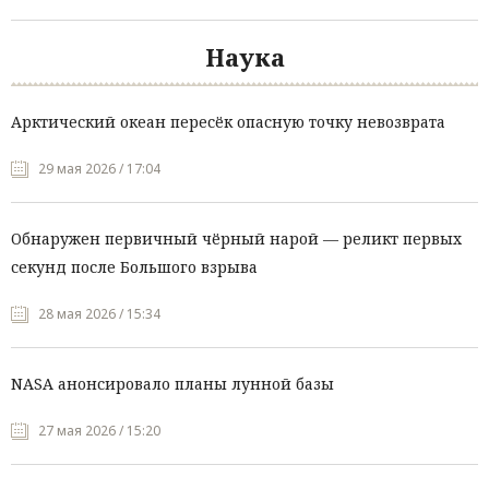
Наука
Арктический океан пересёк опасную точку невозврата
29 мая 2026 / 17:04
Обнаружен первичный чёрный нарой — реликт первых
секунд после Большого взрыва
28 мая 2026 / 15:34
NASA анонсировало планы лунной базы
27 мая 2026 / 15:20