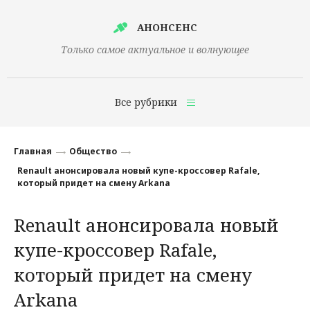
АНОНСЕНС
Только самое актуальное и волнующее
Все рубрики
Главная
Главная
Общество
Финансы
Renault анонсировала новый купе-кроссовер Rafale,
который придет на смену Arkana
Технологии
Renault анонсировала новый
Наука
купе-кроссовер Rafale,
Культура
который придет на смену
Общество
Arkana
Политика