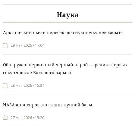
Наука
Арктический океан пересёк опасную точку невозврата
29 мая 2026 / 17:04
Обнаружен первичный чёрный нарой — реликт первых
секунд после Большого взрыва
28 мая 2026 / 15:34
NASA анонсировало планы лунной базы
27 мая 2026 / 15:20