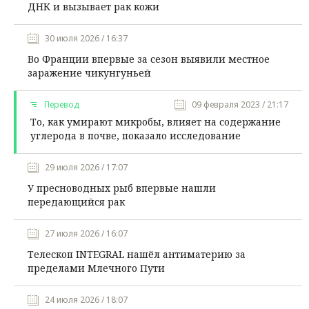
ДНК и вызывает рак кожи
30 июля 2026 / 16:37
Во Франции впервые за сезон выявили местное
заражение чикунгуньей
Перевод
09 февраля 2023 / 21:17
То, как умирают микробы, влияет на содержание
углерода в почве, показало исследование
29 июля 2026 / 17:07
У пресноводных рыб впервые нашли
передающийся рак
27 июля 2026 / 16:07
Телескоп INTEGRAL нашёл антиматерию за
пределами Млечного Пути
24 июля 2026 / 18:07