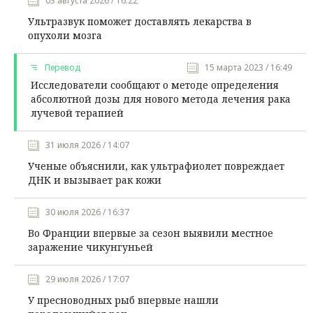
03 августа 2026 / 16:22
Ультразвук поможет доставлять лекарства в
опухоли мозга
Перевод
15 марта 2023 / 16:49
Исследователи сообщают о методе определения
абсолютной дозы для нового метода лечения рака
лучевой терапией
31 июля 2026 / 14:07
Ученые объяснили, как ультрафиолет повреждает
ДНК и вызывает рак кожи
30 июля 2026 / 16:37
Во Франции впервые за сезон выявили местное
заражение чикунгуньей
29 июля 2026 / 17:07
У пресноводных рыб впервые нашли