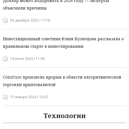
Доллар может подорожать в 2026 году — эксперты
объяснили причины
03 декабря 2025 / 17:18
Инвестиционный советник Юлия Кузнецова рассказала о
правильном старте в инвестировании
18 июня 2024 / 11:06
CoinFuze произвела прорыв в области алгоритмической
торговли криптовалютой
15 января 2024 / 10:47
Технологии