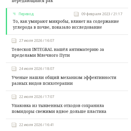
передающийся рак
Перевод
09 февраля 2023 / 21:17
То, как умирают микробы, влияет на содержание
углерода в почве, показало исследование
27 июля 2026 / 16:07
Телескоп INTEGRAL нашёл антиматерию за
пределами Млечного Пути
24 июля 2026 / 18:07
Ученые нашли общий механизм эффективности
разных видов психотерапии
22 июля 2026 / 17:07
Упаковка из тыквенных отходов сохранила
помидоры свежими вдвое дольше пластика
22 июля 2026 / 16:41