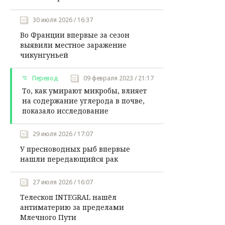
30 июля 2026 / 16:37
Во Франции впервые за сезон
выявили местное заражение
чикунгуньей
Перевод
09 февраля 2023 / 21:17
То, как умирают микробы, влияет
на содержание углерода в почве,
показало исследование
29 июля 2026 / 17:07
У пресноводных рыб впервые
нашли передающийся рак
27 июля 2026 / 16:07
Телескоп INTEGRAL нашёл
антиматерию за пределами
Млечного Пути