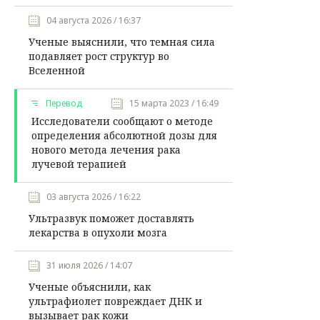
04 августа 2026 / 16:37
Ученые выяснили, что темная сила
подавляет рост структур во
Вселенной
Перевод
15 марта 2023 / 16:49
Исследователи сообщают о методе
определения абсолютной дозы для
нового метода лечения рака
лучевой терапией
03 августа 2026 / 16:22
Ультразвук поможет доставлять
лекарства в опухоли мозга
31 июля 2026 / 14:07
Ученые объяснили, как
ультрафиолет повреждает ДНК и
вызывает рак кожи