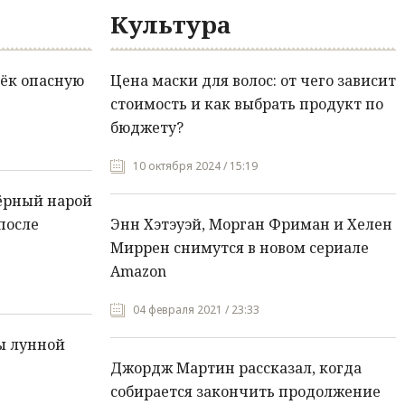
Культура
ёк опасную
Цена маски для волос: от чего зависит
стоимость и как выбрать продукт по
бюджету?
10 октября 2024 / 15:19
ёрный нарой
после
Энн Хэтэуэй, Морган Фриман и Хелен
Миррен снимутся в новом сериале
Amazon
04 февраля 2021 / 23:33
ы лунной
Джордж Мартин рассказал, когда
собирается закончить продолжение