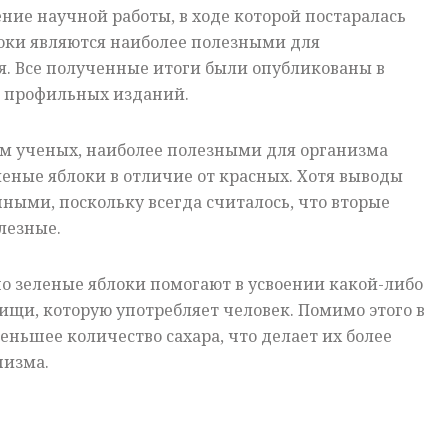
ие научной работы, в ходе которой постаралась
локи являются наиболее полезными для
я. Все полученные итоги были опубликованы в
з профильных изданий.
м ученых, наиболее полезными для организма
леные яблоки в отличие от красных. Хотя выводы
нными, поскольку всегда считалось, что вторые
лезные.
о зеленые яблоки помогают в усвоении какой-либо
щи, которую употребляет человек. Помимо этого в
еньшее количество сахара, что делает их более
низма.