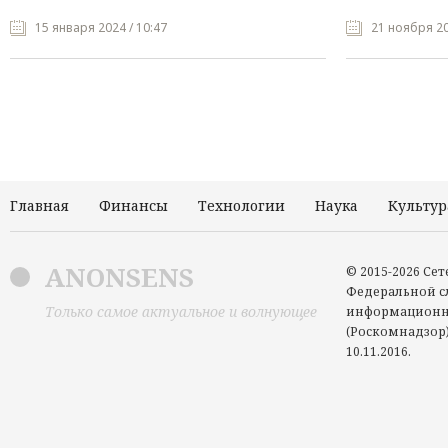
15 января 2024 / 10:47
21 ноября 20
Главная
Финансы
Технологии
Наука
Культур
ANONSENS
© 2015-2026 Се
Федеральной сл
Только самое актуальное и волнующее
информационн
(Роскомнадзор)
10.11.2016.