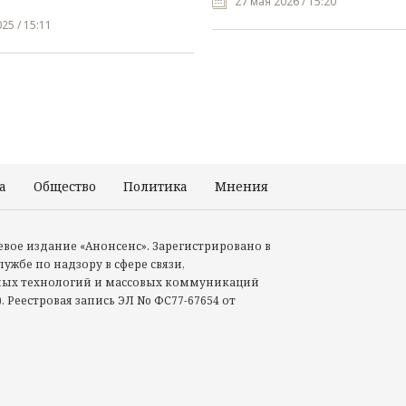
27 мая 2026 / 15:20
25 / 15:11
а
Общество
Политика
Мнения
Происшествия
тевое издание «Анонсенс». Зарегистрировано в
ужбе по надзору в сфере связи,
ых технологий и массовых коммуникаций
. Реестровая запись ЭЛ No ФС77-67654 от