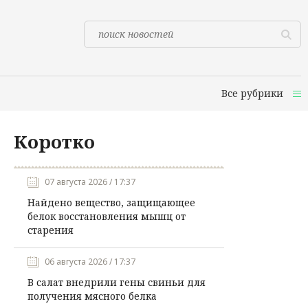
Все рубрики
Коротко
07 августа 2026 / 17:37
Найдено вещество, защищающее
белок восстановления мышц от
старения
06 августа 2026 / 17:37
В салат внедрили гены свиньи для
получения мясного белка