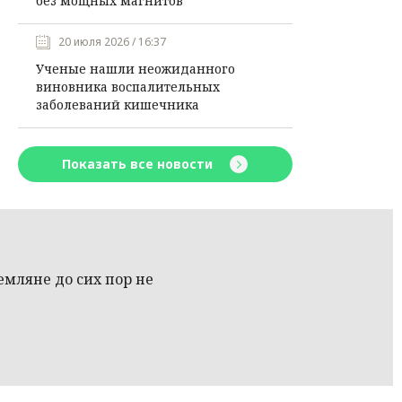
без мощных магнитов
20 июля 2026 / 16:37
Ученые нашли неожиданного
виновника воспалительных
заболеваний кишечника
Показать все новости
емляне до сих пор не