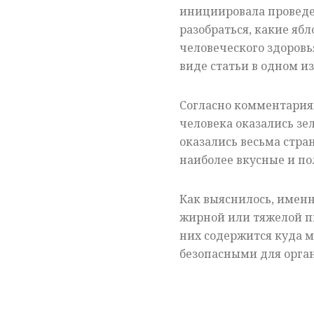
инициировала проведен
разобраться, какие яб
человеческого здоровь
виде статьи в одном и
Согласно комментария
человека оказались зе
оказались весьма стра
наиболее вкусные и по
Как выяснилось, именн
жирной или тяжелой пи
них содержится куда м
безопасными для орга