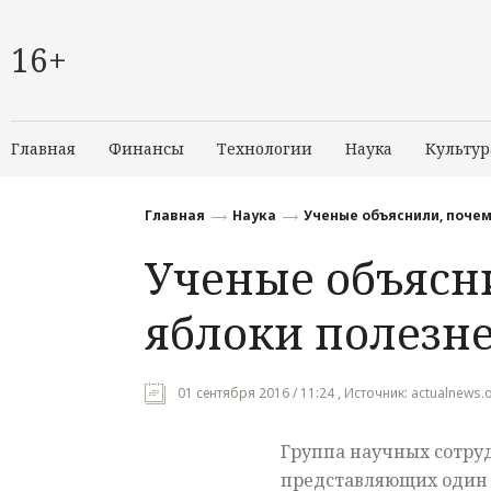
16+
Главная
Финансы
Технологии
Наука
Культур
Главная
Наука
Ученые объяснили, почем
Ученые объясн
яблоки полезн
01 сентября 2016 / 11:24 , Источник: actualnews.o
Группа научных сотру
представляющих один 