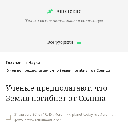
АНОНСЕНС
Только самое актуальное и волнующее
Все рубрики
Главная
Главная
Наука
Финансы
Ученые предполагают, что Земля погибнет от Солнца
Технологии
Ученые предполагают, что
Наука
Земля погибнет от Солнца
Культура
Общество
31 августа 2016 / 10:45 , Источник: planet-today.ru , Источник
фото: http://actualnews.org/
Политика