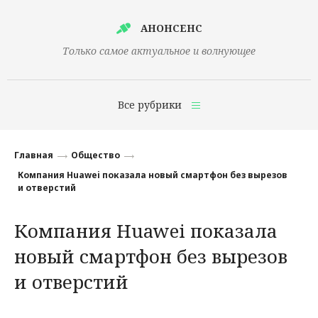
АНОНСЕНС
Только самое актуальное и волнующее
Все рубрики
Главная
Главная
Общество
Финансы
Компания Huawei показала новый смартфон без вырезов
и отверстий
Технологии
Компания Huawei показала
Наука
новый смартфон без вырезов
Культура
и отверстий
Общество
Политика