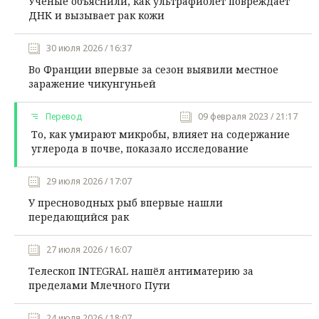
Ученые объяснили, как ультрафиолет повреждает
ДНК и вызывает рак кожи
30 июля 2026 / 16:37
Во Франции впервые за сезон выявили местное
заражение чикунгуньей
Перевод
09 февраля 2023 / 21:17
То, как умирают микробы, влияет на содержание
углерода в почве, показало исследование
29 июля 2026 / 17:07
У пресноводных рыб впервые нашли
передающийся рак
27 июля 2026 / 16:07
Телескоп INTEGRAL нашёл антиматерию за
пределами Млечного Пути
24 июля 2026 / 18:07