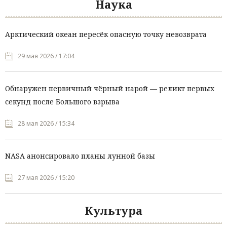
Наука
Арктический океан пересёк опасную точку невозврата
29 мая 2026 / 17:04
Обнаружен первичный чёрный нарой — реликт первых
секунд после Большого взрыва
28 мая 2026 / 15:34
NASA анонсировало планы лунной базы
27 мая 2026 / 15:20
Культура