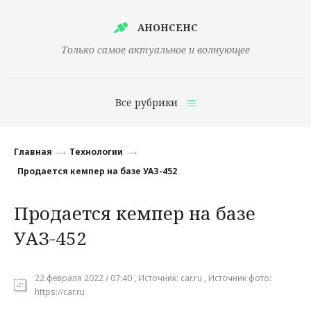
АНОНСЕНС
Только самое актуальное и волнующее
Все рубрики
Главная
Главная
Технологии
Финансы
Продается кемпер на базе УАЗ-452
Технологии
Продается кемпер на базе
Наука
УАЗ-452
Культура
Общество
22 февраля 2022 / 07:40 , Источник: car.ru , Источник фото:
https://car.ru
Политика