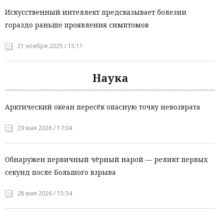
Искусственный интеллект предсказывает болезни
гораздо раньше проявления симптомов
21 ноября 2025 / 15:11
Наука
Арктический океан пересёк опасную точку невозврата
29 мая 2026 / 17:04
Обнаружен первичный чёрный нарой — реликт первых
секунд после Большого взрыва
28 мая 2026 / 15:34