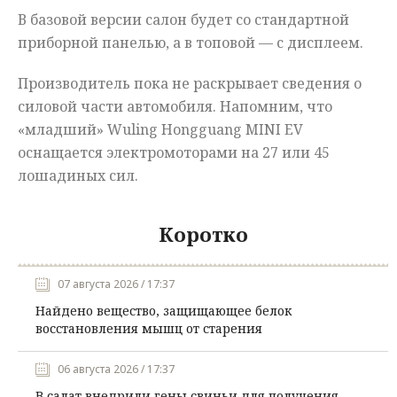
В базовой версии салон будет со стандартной
приборной панелью, а в топовой — с дисплеем.
Производитель пока не раскрывает сведения о
силовой части автомобиля. Напомним, что
«младший» Wuling Hongguang MINI EV
оснащается электромоторами на 27 или 45
лошадиных сил.
Коротко
07 августа 2026 / 17:37
Найдено вещество, защищающее белок
восстановления мышц от старения
06 августа 2026 / 17:37
В салат внедрили гены свиньи для получения