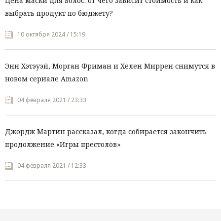
Цена маски для волос: от чего зависит стоимость и как
выбрать продукт по бюджету?
10 октября 2024 / 15:19
Энн Хэтэуэй, Морган Фриман и Хелен Миррен снимутся в
новом сериале Amazon
04 февраля 2021 / 23:33
Джордж Мартин рассказал, когда собирается закончить
продолжение «Игры престолов»
04 февраля 2021 / 12:33