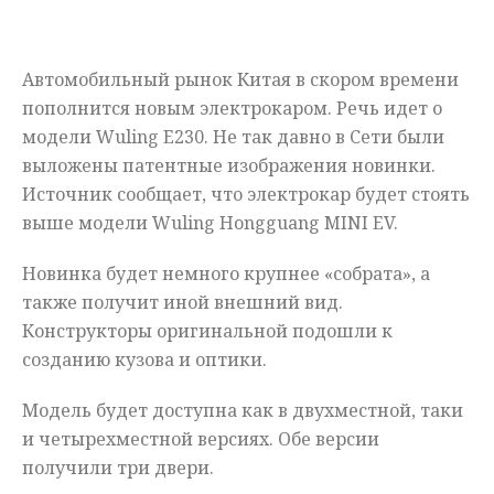
Мнения
Автомобильный рынок Китая в скором времени
Происшествия
пополнится новым электрокаром. Речь идет о
модели Wuling E230. Не так давно в Сети были
выложены патентные изображения новинки.
Источник сообщает, что электрокар будет стоять
выше модели Wuling Hongguang MINI EV.
Новинка будет немного крупнее «собрата», а
также получит иной внешний вид.
Конструкторы оригинальной подошли к
созданию кузова и оптики.
Модель будет доступна как в двухместной, таки
и четырехместной версиях. Обе версии
получили три двери.