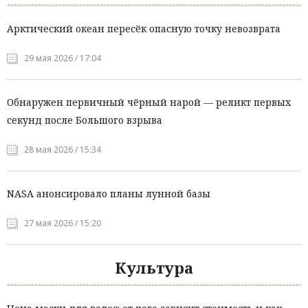
Арктический океан пересёк опасную точку невозврата
29 мая 2026 / 17:04
Обнаружен первичный чёрный нарой — реликт первых
секунд после Большого взрыва
28 мая 2026 / 15:34
NASA анонсировало планы лунной базы
27 мая 2026 / 15:20
Культура