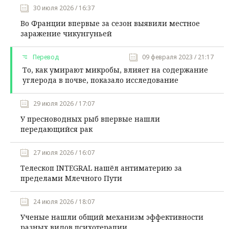
30 июля 2026 / 16:37
Во Франции впервые за сезон выявили местное
заражение чикунгуньей
Перевод
09 февраля 2023 / 21:17
То, как умирают микробы, влияет на содержание
углерода в почве, показало исследование
29 июля 2026 / 17:07
У пресноводных рыб впервые нашли
передающийся рак
27 июля 2026 / 16:07
Телескоп INTEGRAL нашёл антиматерию за
пределами Млечного Пути
24 июля 2026 / 18:07
Ученые нашли общий механизм эффективности
разных видов психотерапии