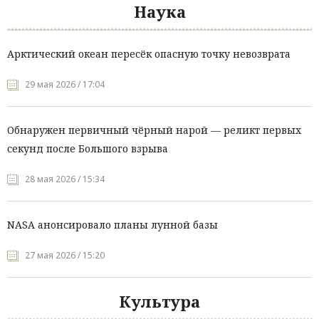
Наука
Арктический океан пересёк опасную точку невозврата
29 мая 2026 / 17:04
Обнаружен первичный чёрный нарой — реликт первых
секунд после Большого взрыва
28 мая 2026 / 15:34
NASA анонсировало планы лунной базы
27 мая 2026 / 15:20
Культура