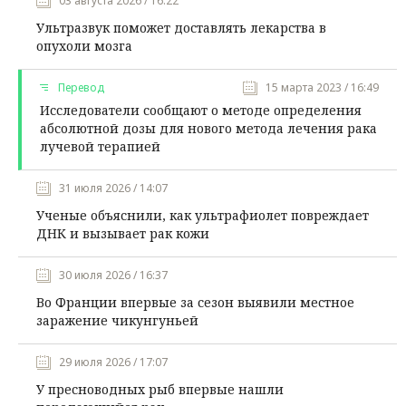
03 августа 2026 / 16:22
Ультразвук поможет доставлять лекарства в
опухоли мозга
Перевод
15 марта 2023 / 16:49
Исследователи сообщают о методе определения
абсолютной дозы для нового метода лечения рака
лучевой терапией
31 июля 2026 / 14:07
Ученые объяснили, как ультрафиолет повреждает
ДНК и вызывает рак кожи
30 июля 2026 / 16:37
Во Франции впервые за сезон выявили местное
заражение чикунгуньей
29 июля 2026 / 17:07
У пресноводных рыб впервые нашли