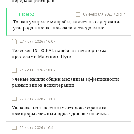
передающийся рак
Перевод
09 февраля 2023 / 21:17
То, как умирают микробы, влияет на содержание
углерода в почве, показало исследование
27 июля 2026 / 16:07
Телескоп INTEGRAL нашёл антиматерию за
пределами Млечного Пути
24 июля 2026 / 18:07
Ученые нашли общий механизм эффективности
разных видов психотерапии
22 июля 2026 / 17:07
Упаковка из тыквенных отходов сохранила
помидоры свежими вдвое дольше пластика
22 июля 2026 / 16:41