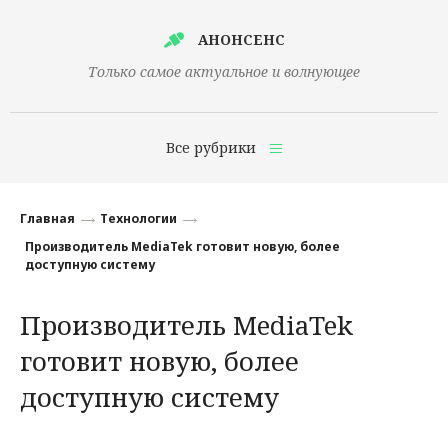
АНОНСЕНС
Только самое актуальное и волнующее
Все рубрики
Главная
Главная
Технологии
Финансы
Производитель MediaTek готовит новую, более
доступную систему
Технологии
Производитель MediaTek
Наука
готовит новую, более
Культура
доступную систему
Общество
Политика