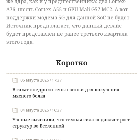
же ядра, как и у предшественника: два Cortex-
A76, шесть Cortex-A55 и GPU Mali G57 MC2. А вот
поддержки модема 5G для данной SoC не будет.
Источник предполагает, что данный девайс
будет представлен не ранее третьего квартала
этого года.
Коротко
06 августа 2026 / 17:37
В салат внедрили гены свиньи для получения
мясного белка
04 августа 2026 / 16:37
Ученые выяснили, что темная сила подавляет рост
структур во Вселенной