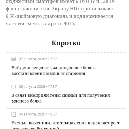
бюджетный смартфон имеет 6 Гб ОЗУ и 128 Гб
флеш-накопителя. Экрану HD+ приписывают
6,56-дюймовую диагональ и поддерживается
частота смены кадров в 90 Гц.
Коротко
07 августа 2026 / 17:37
Найдено вещество, защищающее белок
восстановления мышц от старения
06 августа 2026 / 17:37
В салат внедрили гены свиньи для получения
мясного белка
04 августа 2026 / 16:37
Ученые выяснили, что темная сила подавляет рост
структур во Вселенной