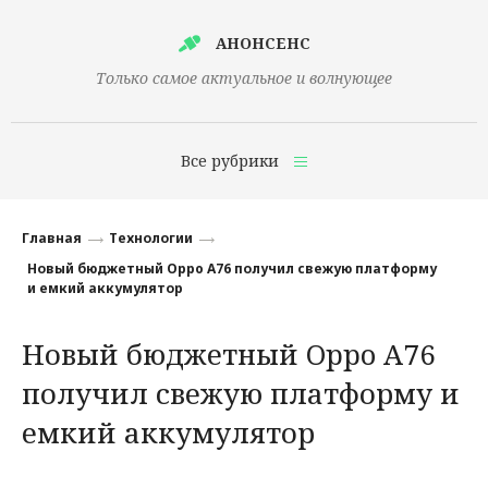
АНОНСЕНС
Только самое актуальное и волнующее
Все рубрики
Главная
Главная
Технологии
Финансы
Новый бюджетный Oppo A76 получил свежую платформу
и емкий аккумулятор
Технологии
Новый бюджетный Oppo A76
Наука
получил свежую платформу и
Культура
емкий аккумулятор
Общество
Политика