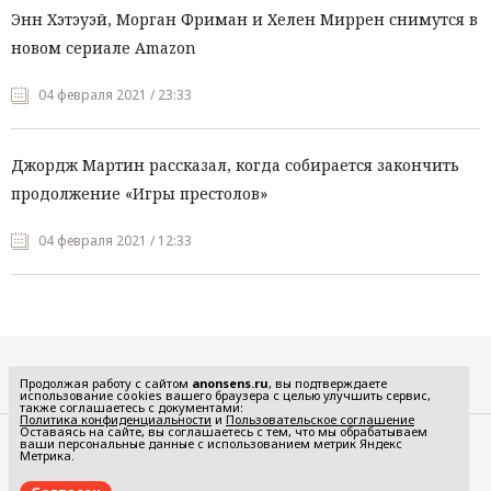
Энн Хэтэуэй, Морган Фриман и Хелен Миррен снимутся в
новом сериале Amazon
04 февраля 2021 / 23:33
Джордж Мартин рассказал, когда собирается закончить
продолжение «Игры престолов»
04 февраля 2021 / 12:33
Все рубрики
Продолжая работу с сайтом
anonsens.ru
, вы подтверждаете
использование cookies вашего браузера с целью улучшить сервис,
также соглашаетесь с документами:
Политика конфиденциальности
и
Пользовательское соглашение
Оставаясь на сайте, вы соглашаетесь с тем, что мы обрабатываем
ваши персональные данные с использованием метрик Яндекс
Редакция
Реклама
Метрика.
Политика конфиденциальности
Пользовательское соглашение