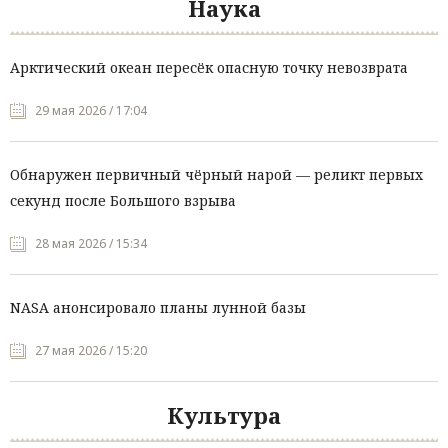
Наука
Арктический океан пересёк опасную точку невозврата
29 мая 2026 / 17:04
Обнаружен первичный чёрный нарой — реликт первых
секунд после Большого взрыва
28 мая 2026 / 15:34
NASA анонсировало планы лунной базы
27 мая 2026 / 15:20
Культура