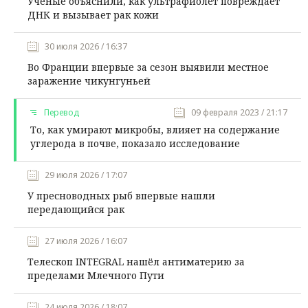
Ученые объяснили, как ультрафиолет повреждает
ДНК и вызывает рак кожи
30 июля 2026 / 16:37
Во Франции впервые за сезон выявили местное
заражение чикунгуньей
Перевод
09 февраля 2023 / 21:17
То, как умирают микробы, влияет на содержание
углерода в почве, показало исследование
29 июля 2026 / 17:07
У пресноводных рыб впервые нашли
передающийся рак
27 июля 2026 / 16:07
Телескоп INTEGRAL нашёл антиматерию за
пределами Млечного Пути
24 июля 2026 / 18:07