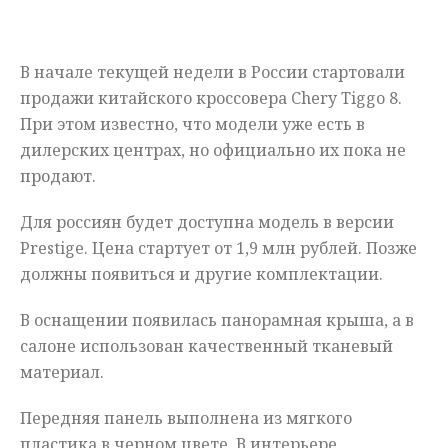
Мнения
В начале текущей недели в России стартовали
Происшествия
продажи китайского кроссовера Chery Tiggo 8.
При этом известно, что модели уже есть в
дилерских центрах, но официально их пока не
продают.
Для россиян будет доступна модель в версии
Prestige. Цена стартует от 1,9 млн рублей. Позже
должны появиться и другие комплектации.
В оснащении появилась панорамная крыша, а в
салоне использован качественный тканевый
материал.
Передняя панель выполнена из мягкого
пластика в черном цвете. В интерьере