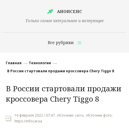
АНОНСЕНС
Только самое актуальное и волнующее
Все рубрики
Главная
Главная
Технологии
Финансы
В России стартовали продажи кроссовера Chery Tiggo 8
Технологии
В России стартовали продажи
Наука
кроссовера Chery Tiggo 8
Культура
Общество
16 февраля 2022 / 07:47 , Источник: car.ru , Источник фото:
https://infocar.ua
Политика