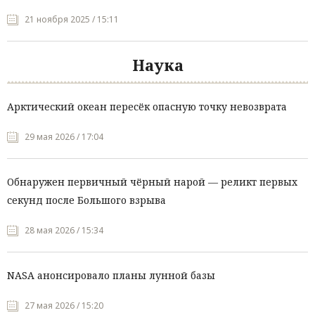
21 ноября 2025 / 15:11
Наука
Арктический океан пересёк опасную точку невозврата
29 мая 2026 / 17:04
Обнаружен первичный чёрный нарой — реликт первых
секунд после Большого взрыва
28 мая 2026 / 15:34
NASA анонсировало планы лунной базы
27 мая 2026 / 15:20