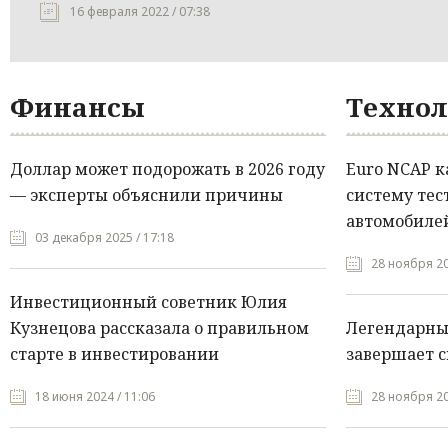
16 февраля 2022 / 07:38
Финансы
Технол
Доллар может подорожать в 2026 году
Euro NCAP 
— эксперты объяснили причины
систему тес
автомобилей
03 декабря 2025 / 17:18
28 ноября 20
Инвестиционный советник Юлия
Кузнецова рассказала о правильном
Легендарны
старте в инвестировании
завершает с
18 июня 2024 / 11:06
28 ноября 20