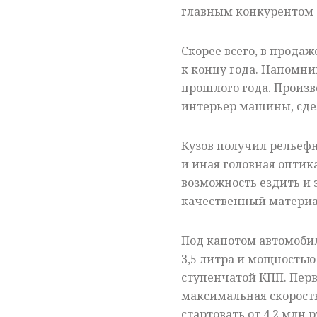
главным конкурентом дл
Скорее всего, в продаж
к концу года. Напомни
прошлого года. Произв
интерьер машины, сде
Кузов получил рельеф
и иная головная оптик
возможность ездить и з
качественный материа
Под капотом автомоби
3,5 литра и мощностью
ступенчатой КПП. Перв
максимальная скорость
стартовать от 4,2 млн р