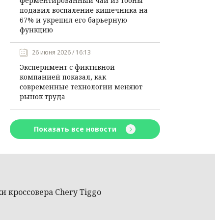
ферментированный чай из тооны
подавил воспаление кишечника на
67% и укрепил его барьерную
функцию
26 июня 2026 / 16:13
Эксперимент с фиктивной
компанией показал, как
современные технологии меняют
рынок труда
Показать все новости
и кроссовера Chery Tiggo