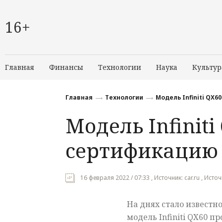
16+
Главная
Финансы
Технологии
Наука
Культур
Главная
Технологии
Модель Infiniti QX
Модель Infinit
сертификацию 
16 февраля 2022 / 07:33 , Источник: car.ru , Источ
На днях стало известно
модель Infiniti QX60 