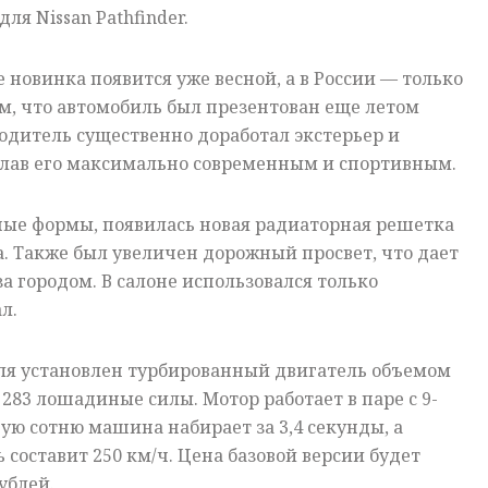
я Nissan Pathfinder.
е новинка появится уже весной, а в России — только
м, что автомобиль был презентован еще летом
одитель существенно доработал экстерьер и
лав его максимально современным и спортивным.
ные формы, появилась новая радиаторная решетка
а. Также был увеличен дорожный просвет, что дает
а городом. В салоне использовался только
л.
ля установлен турбированный двигатель объемом
 283 лошадиные силы. Мотор работает в паре с 9-
ую сотню машина набирает за 3,4 секунды, а
 составит 250 км/ч. Цена базовой версии будет
ублей.