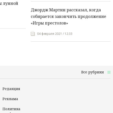
ы лунной
Джордж Мартин рассказал, когда
собирается закончить продолжение
«Игры престолов»
04 февраля 2021 / 12:33
Все рубрики
Редакция
Реклама
Политика