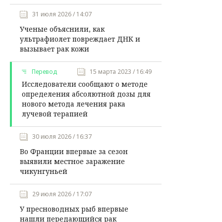
31 июля 2026 / 14:07
Ученые объяснили, как
ультрафиолет повреждает ДНК и
вызывает рак кожи
Перевод
15 марта 2023 / 16:49
Исследователи сообщают о методе
определения абсолютной дозы для
нового метода лечения рака
лучевой терапией
30 июля 2026 / 16:37
Во Франции впервые за сезон
выявили местное заражение
чикунгуньей
29 июля 2026 / 17:07
У пресноводных рыб впервые
нашли передающийся рак