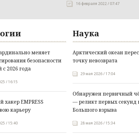
16 февраля 2022 / 07:47
огии
Наука
кардинально меняет
Арктический океан перес
тирования безопасности
точку невозврата
 с 2026 года
29 мая 2026 / 17:04
25 / 16:15
Обнаружен первичный ч
й хакер EMPRESS
— реликт первых секунд 
вою карьеру
Большого взрыва
25 / 15:40
28 мая 2026 / 15:34