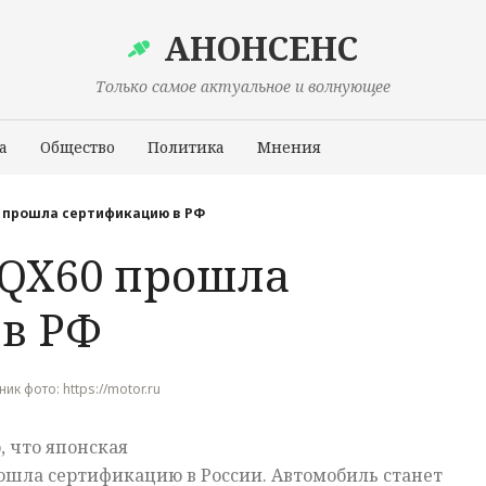
АНОНСЕНС
Только самое актуальное и волнующее
а
Общество
Политика
Мнения
Происшествия
60 прошла сертификацию в РФ
i QX60 прошла
в РФ
ник фото: https://motor.ru
, что японская
прошла сертификацию в России. Автомобиль станет