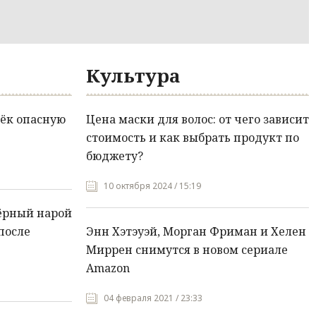
Культура
ёк опасную
Цена маски для волос: от чего зависит
стоимость и как выбрать продукт по
бюджету?
10 октября 2024 / 15:19
ёрный нарой
после
Энн Хэтэуэй, Морган Фриман и Хелен
Миррен снимутся в новом сериале
Amazon
04 февраля 2021 / 23:33