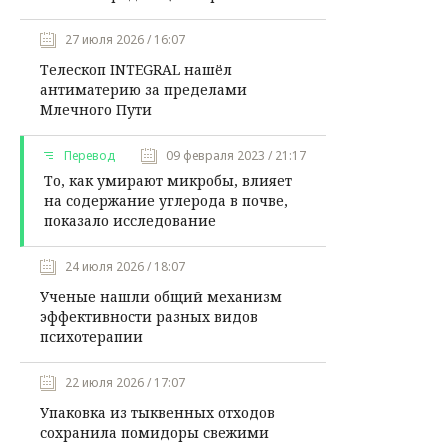
27 июля 2026 / 16:07
Телескоп INTEGRAL нашёл
антиматерию за пределами
Млечного Пути
Перевод
09 февраля 2023 / 21:17
То, как умирают микробы, влияет
на содержание углерода в почве,
показало исследование
24 июля 2026 / 18:07
Ученые нашли общий механизм
эффективности разных видов
психотерапии
22 июля 2026 / 17:07
Упаковка из тыквенных отходов
сохранила помидоры свежими