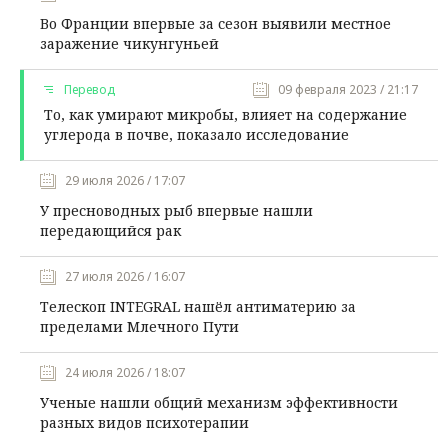
Во Франции впервые за сезон выявили местное
заражение чикунгуньей
Перевод
09 февраля 2023 / 21:17
То, как умирают микробы, влияет на содержание
углерода в почве, показало исследование
29 июля 2026 / 17:07
У пресноводных рыб впервые нашли
передающийся рак
27 июля 2026 / 16:07
Телескоп INTEGRAL нашёл антиматерию за
пределами Млечного Пути
24 июля 2026 / 18:07
Ученые нашли общий механизм эффективности
разных видов психотерапии