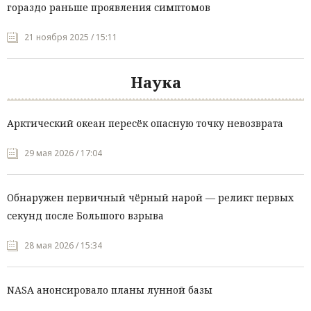
гораздо раньше проявления симптомов
21 ноября 2025 / 15:11
Наука
Арктический океан пересёк опасную точку невозврата
29 мая 2026 / 17:04
Обнаружен первичный чёрный нарой — реликт первых
секунд после Большого взрыва
28 мая 2026 / 15:34
NASA анонсировало планы лунной базы