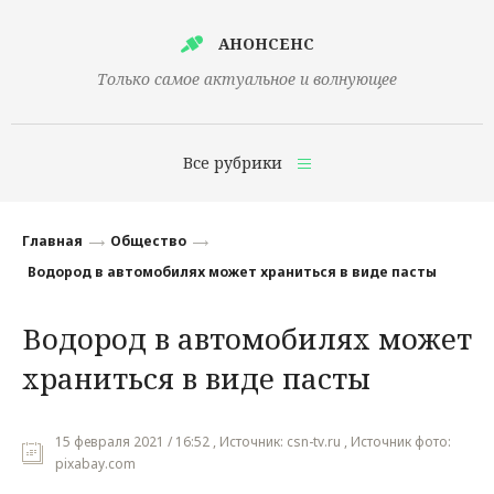
АНОНСЕНС
Только самое актуальное и волнующее
Все рубрики
Главная
Главная
Общество
Финансы
Водород в автомобилях может храниться в виде пасты
Технологии
Водород в автомобилях может
Наука
храниться в виде пасты
Культура
Общество
15 февраля 2021 / 16:52 , Источник: csn-tv.ru , Источник фото:
pixabay.com
Политика