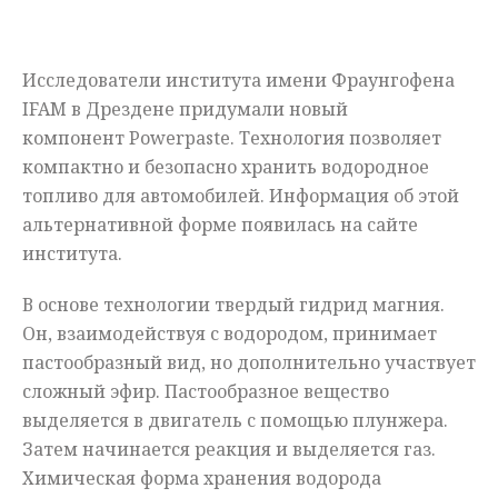
Мнения
Исследователи института имени Фраунгофена
Происшествия
IFAM в Дрездене придумали новый
компонент Powerpaste. Технология позволяет
компактно и безопасно хранить водородное
топливо для автомобилей. Информация об этой
альтернативной форме появилась на сайте
института.
В основе технологии твердый гидрид магния.
Он, взаимодействуя с водородом, принимает
пастообразный вид, но дополнительно участвует
сложный эфир. Пастообразное вещество
выделяется в двигатель с помощью плунжера.
Затем начинается реакция и выделяется газ.
Химическая форма хранения водорода