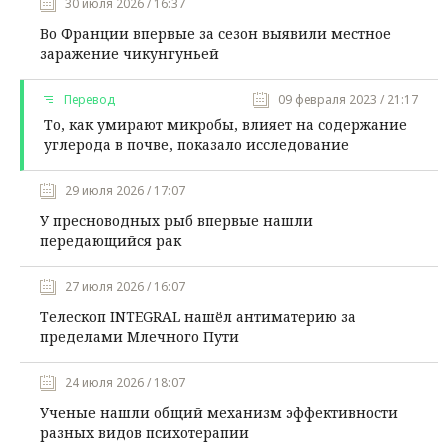
30 июля 2026 / 16:37
Во Франции впервые за сезон выявили местное
заражение чикунгуньей
Перевод
09 февраля 2023 / 21:17
То, как умирают микробы, влияет на содержание
углерода в почве, показало исследование
29 июля 2026 / 17:07
У пресноводных рыб впервые нашли
передающийся рак
27 июля 2026 / 16:07
Телескоп INTEGRAL нашёл антиматерию за
пределами Млечного Пути
24 июля 2026 / 18:07
Ученые нашли общий механизм эффективности
разных видов психотерапии