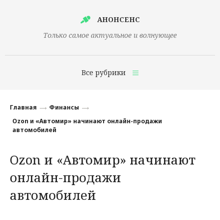
АНОНСЕНС
Только самое актуальное и волнующее
Все рубрики
Главная
Главная
Финансы
Финансы
Ozon и «Автомир» начинают онлайн-продажи
автомобилей
Технологии
Ozon и «Автомир» начинают
Наука
онлайн-продажи
Культура
автомобилей
Общество
Политика