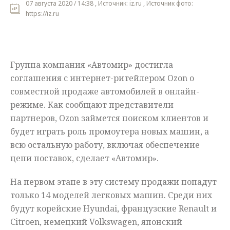
07 августа 2020 / 14:38 , Источник: iz.ru , Источник фото:
https://iz.ru
Мнения
Происшествия
Группа компания «Автомир» достигла
соглашения с интернет-ритейлером Ozon о
совместной продаже автомобилей в онлайн-
режиме. Как сообщают представители
партнеров, Ozon займется поиском клиентов и
будет играть роль промоутера новых машин, а
всю остальную работу, включая обеспечение
цепи поставок, сделает «Автомир».
На первом этапе в эту систему продажи попадут
только 14 моделей легковых машин. Среди них
будут корейские Hyundai, французские Renault и
Citroen, немецкий Volkswagen, японский