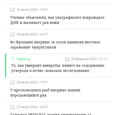
31 июля 2026 / 14:07
Ученые объяснили, как ультрафиолет повреждает
ДНК и вызывает рак кожи
30 июля 2026 / 16:37
Во Франции впервые за сезон выявили местное
заражение чикунгуньей
Перевод
09 февраля 2023 / 21:17
То, как умирают микробы, влияет на содержание
углерода в почве, показало исследование
29 июля 2026 / 17:07
У пресноводных рыб впервые нашли
передающийся рак
27 июля 2026 / 16:07
Телескоп INTEGRAL нашёл антиматерию за