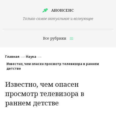
АНОНСЕНС
Только самое актуальное и волнующее
Все рубрики
Главная
Главная
Наука
Финансы
Известно, чем опасен просмотр телевизора в раннем
детстве
Технологии
Известно, чем опасен
Наука
просмотр телевизора в
Культура
раннем детстве
Общество
Политика